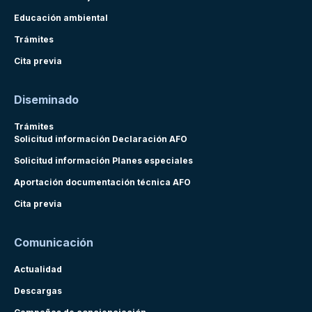
Educación ambiental
Trámites
Cita previa
Diseminado
Trámites
Solicitud información Declaración AFO
Solicitud información Planes especiales
Aportación documentación técnica AFO
Cita previa
Comunicación
Actualidad
Descargas