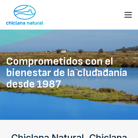
Comprometidos con el
bienestar de la ciudadanía
desde 1987
Chiclana Natural, Chiclana