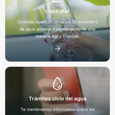
Contratar
Contrata nuestros servicios de suministro
de agua potable y saneamiento de una
manera ágil y cómoda.
Trámites ciclo del agua
Te mantenemos informados sobre los