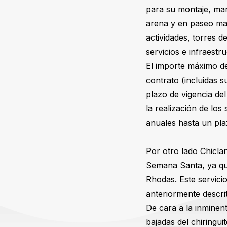
para su montaje, man
arena y en paseo mar
actividades, torres d
servicios e infraestr
El importe máximo de 
contrato (incluidas 
plazo de vigencia de
la realización de los
anuales hasta un pla
Por otro lado Chiclan
Semana Santa, ya que
Rhodas. Este servici
anteriormente descri
De cara a la inminen
bajadas del chiringui