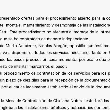
resentado ofertas para el procedimiento abierto para la co
rte, montaje, mantenimiento y desmontaje de las instalacion
etri. Este procedimiento no afectará al montaje de la infra
que se ha contratado de manera independiente.
 de Medio Ambiente, Nicolás Aragón, apostilló que “estamo
a va a disponer de todos los servicios necesarios tanto 
do los pasos precisos en cada momento, por eso lo que 
erzo de intentar marcarnos el paso”.
al procedimiento de contratación de los servicios para los
un plazo de diez días para la recepción de la documentació
por el cauce legalmente establecido el envío de la docum
la Mesa de Contratación de Chiclana Natural estudiará las d
 engloba a las instalaciones públicas y actuaciones contem