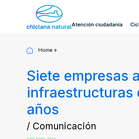
Atención ciudadanía
Cic
Home
»
Siete empresas a
infraestructuras
años
/ Comunicación