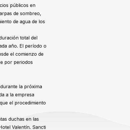
cios públicos en
carpas de sombreo,
miento de agua de los
duración total del
ada año. El período o
desde el comienzo de
rse por periodos
s durante la próxima
da a la empresa
ique el procedimiento
tas duchas en las
Hotel Valentín. Sancti