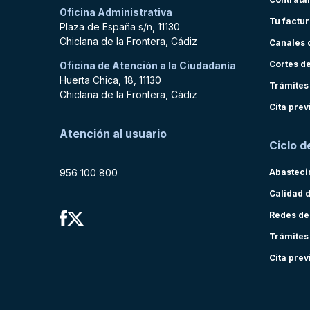
Oficina Administrativa
Tu factu
Plaza de España s/n, 11130
Chiclana de la Frontera, Cádiz
Canales 
Cortes d
Oficina de Atención a la Ciudadanía
Huerta Chica, 18, 11130
Trámites
Chiclana de la Frontera, Cádiz
Cita prev
Atención al usuario
Ciclo d
956 100 800
Abasteci
Calidad 
Redes de
Trámites
Cita prev