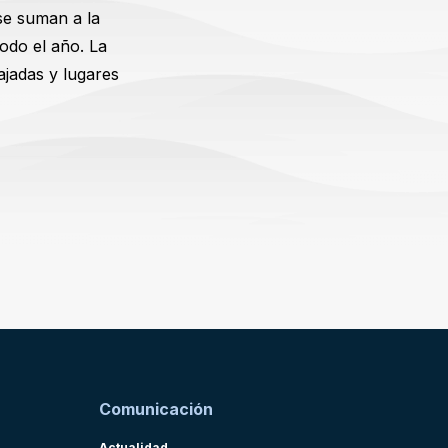
se suman a la
odo el año. La
jadas y lugares
Comunicación
Actualidad