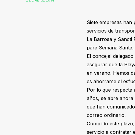
2 DE ABRIL 2014
Siete empresas han p
servicios de transpo
La Barrosa y Sancti P
para Semana Santa, 
El concejal delegado
asegurar que la Play
en verano. Hemos da
es ahorrarse el esfu
Por lo que respecta 
años, se abre ahora 
que han comunicado 
correo ordinario.
Cumplido este plazo, 
servicio a contratar