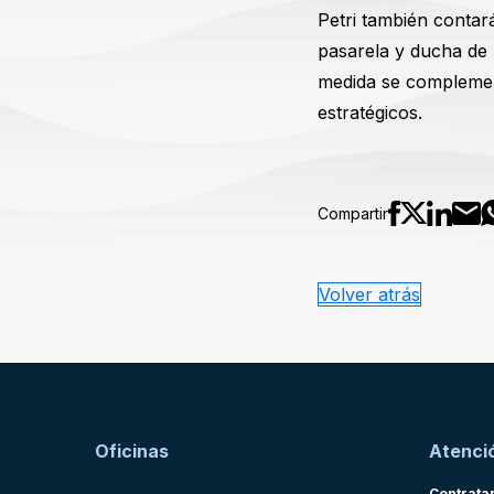
Petri también contar
pasarela y ducha de 
medida se complement
estratégicos.
Compartir
Volver atrás
Oficinas
Atenció
Contrata