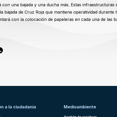
á con una bajada y una ducha más. Estas infraestructuras 
la bajada de Cruz Roja que mantiene operatividad durante t
ará con la colocación de papeleras en cada una de las ba
n a la ciudadanía
Medioambiente
r
Gestión de residuos