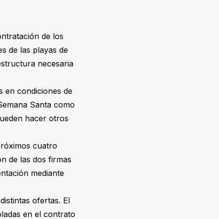
ntratación de los
es de las playas de
estructura necesaria
s en condiciones de
en Semana Santa como
pueden hacer otros
 próximos cuatro
n de las dos firmas
entación mediante
istintas ofertas. El
pladas en el contrato