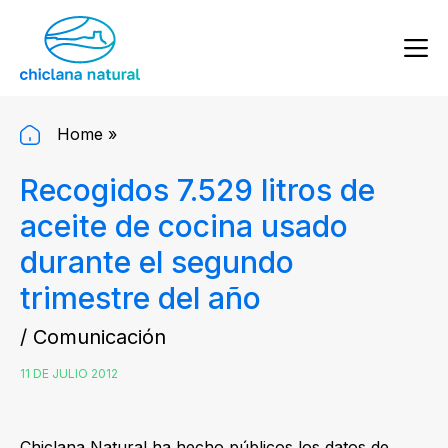
Home
»
Recogidos 7.529 litros de
aceite de cocina usado
durante el segundo
trimestre del año
/ Comunicación
11 DE JULIO 2012
Chiclana Natural ha hecho públicos los datos de