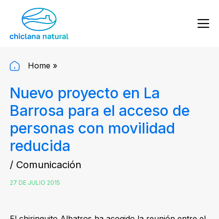
Home
»
Nuevo proyecto en La
Barrosa para el acceso de
personas con movilidad
reducida
/ Comunicación
27 DE JULIO 2015
El chiringuito Albatros ha acogido la reunión entre el