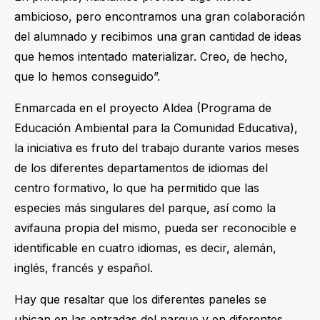
ambicioso, pero encontramos una gran colaboración
del alumnado y recibimos una gran cantidad de ideas
que hemos intentado materializar. Creo, de hecho,
que lo hemos conseguido”.
Enmarcada en el proyecto Aldea (Programa de
Educación Ambiental para la Comunidad Educativa),
la iniciativa es fruto del trabajo durante varios meses
de los diferentes departamentos de idiomas del
centro formativo, lo que ha permitido que las
especies más singulares del parque, así como la
avifauna propia del mismo, pueda ser reconocible e
identificable en cuatro idiomas, es decir, alemán,
i
nglés,
f
rancés y
e
spañol.
Hay que resaltar que l
os diferentes paneles se
ubican en las entradas del parque y en diferentes