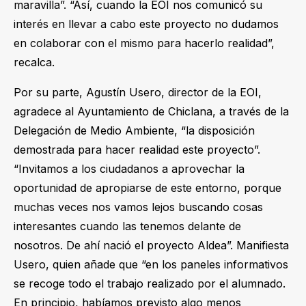
maravilla”. “
Así, c
uando
la
EOI nos comunicó su
interés en llevar a cabo este proyecto no dudamos
en colaborar con el mismo para hacerlo realidad”,
recalca.
Por su parte,
Agustín Usero, director de la EOI,
agradece al Ayuntamiento de Chiclana, a través de
la
Delegación de Medio Ambiente, “la disposición
demostrada para hacer realidad este proyecto”.
“Invitamos a los ciudadanos a aprovechar la
oportunidad de apropiarse de este entorno, porque
muchas veces nos vamos lejos buscando cosas
interesantes cuando las tenemos delante de
nosotros. De ahí nació el proyecto
Aldea
”. Manifiesta
Usero, quien añade que “en los paneles informativos
se recoge todo el trabajo realizado por el alumnado.
En principio, habíamos previsto algo menos