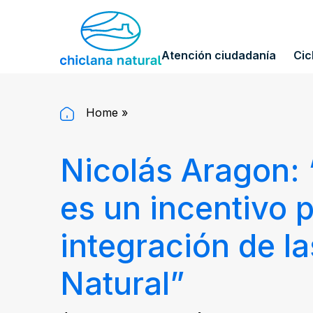
Atención ciudadanía
Cic
Home
»
Nicolás Aragon: 
es un incentivo 
integración de l
Natural”