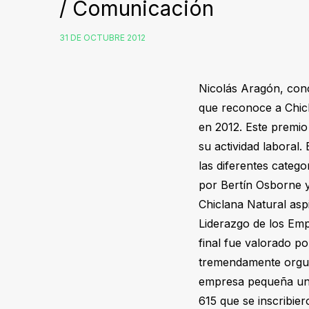
/ Comunicación
31 DE OCTUBRE 2012
Nicolás Aragón, conc
que reconoce a Chicl
en 2012. Este premio 
su actividad laboral
las diferentes catego
por Bertín Osborne 
Chiclana Natural aspi
Liderazgo de los Emp
final fue valorado p
tremendamente orgull
empresa pequeña un j
615 que se inscribie