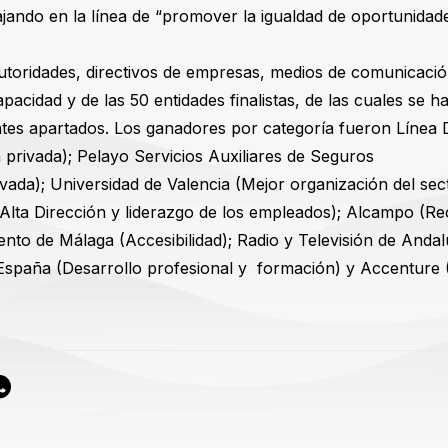
bajando en la línea de “promover la igualdad de oportunidad
 autoridades, directivos de empresas, medios de comunicaci
pacidad y de las 50 entidades finalistas, de las cuales se ha
tes apartados. Los ganadores por categoría fueron Línea 
a privada); Pelayo Servicios Auxiliares de Seguros
ada); Universidad de Valencia (Mejor organización del sect
lta Dirección y liderazgo de los empleados); Alcampo (Re
ento de Málaga (Accesibilidad); Radio y Televisión de Andal
 España (Desarrollo profesional y formación) y Accenture