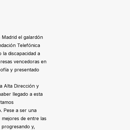
 Madrid el galardón
ndación Telefónica
o la discapacidad a
mpresas vencedoras en
Sofía y presentado
a Alta Dirección y
aber llegado a esta
stamos
. Pese a ser una
 mejores de entre las
r progresando y,