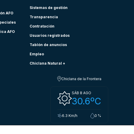
Sistemas de gestión
ión AFO
Transparencia
speciales
Contratación
nica AFO
Usuarios registrados
Tablón de anuncios
Empleo
Chiclana Natural +
Chiclana de la Frontera
SÁB 8 AGO
30.6ºC
6.3 Km/h
0 %