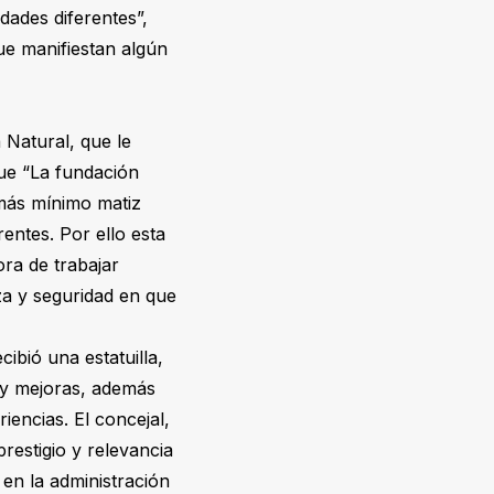
dades diferentes”,
ue manifiestan algún
 Natural, que le
que “La fundación
 más mínimo matiz
entes. Por ello esta
ra de trabajar
za y seguridad en que
ibió una estatuilla,
 y mejoras, además
iencias. El concejal,
restigio y relevancia
 en la administración