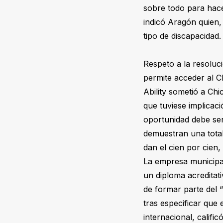
sobre todo para hace
indicó Aragón quien, 
tipo de discapacidad.
Respeto a la resoluci
permite acceder al C
Ability sometió a Chi
que tuviese implicaci
oportunidad debe ser
demuestran una total
dan el cien por cien
La empresa municipal
un diploma acredita
de formar parte del “
tras especificar que 
internacional, calif