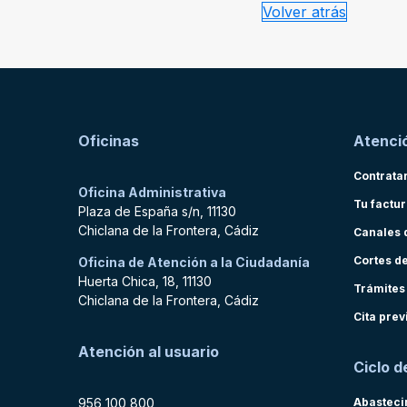
Volver atrás
Oficinas
Atenció
Contrata
Oficina Administrativa
Tu factu
Plaza de España s/n, 11130
Chiclana de la Frontera, Cádiz
Canales 
Cortes d
Oficina de Atención a la Ciudadanía
Huerta Chica, 18, 11130
Trámites
Chiclana de la Frontera, Cádiz
Cita prev
Atención al usuario
Ciclo d
956 100 800
Abasteci