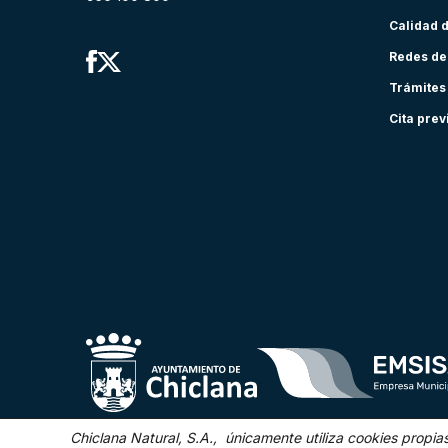
Calidad 
Redes de
Trámites
Cita prev
Chiclana Natural, S.A., únicamente utiliza cookies propia