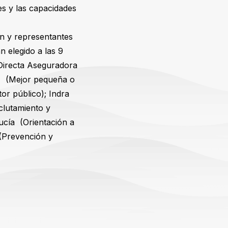
es y las capacidades
ón y representantes
n elegido a las 9
Directa Aseguradora
 (Mejor pequeña o
or público); Indra
clutamiento y
ucía (Orientación a
 (Prevención y