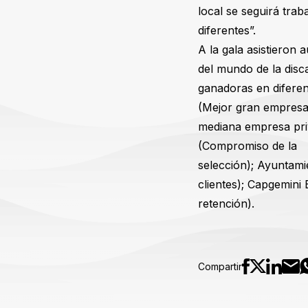
local se seguirá tra
diferentes”.
A la gala asistieron
del mundo de la disca
ganadoras en diferen
(Mejor gran empres
mediana empresa priv
(Compromiso de la A
selección); Ayuntami
clientes); Capgemini
retención).
Compartir