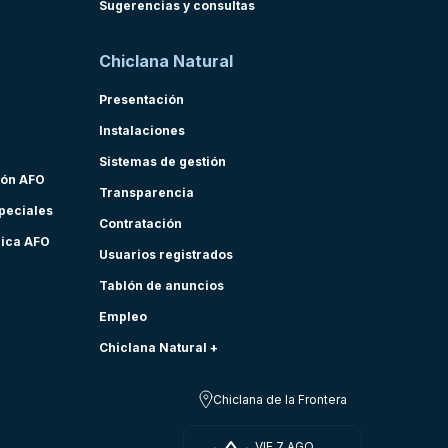
Sugerencias y consultas
Chiclana Natural
Presentación
Instalaciones
Sistemas de gestión
ión AFO
Transparencia
speciales
Contratación
nica AFO
Usuarios registrados
Tablón de anuncios
Empleo
Chiclana Natural +
Chiclana de la Frontera
VIE 7 AGO