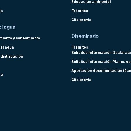
Educación ambiental
ia
Trámites
Cita previa
el agua
Diseminado
miento y saneamiento
del agua
Trámites
Solicitud información Declarac
 distribución
Solicitud información Planes e
Aportación documentación téc
ia
Cita previa