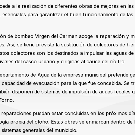
cede a la realización de diferentes obras de mejoras en las
 esenciales para garantizar el buen funcionamiento de las 
ión de bombeo Virgen del Carmen acoge la reparación y me
es. Así, se tiene prevista la sustitución de colectores de hi
Estos colectores son los destinados a impulsar las aguas de 
viales del casco urbano y dirigirlas al cauce del río Iro.
epartamento de Agua de la empresa municipal pretende gar
 capacidad de evacuación para la que fue concebida. Se t
mbién disponen de sistemas de impulsión de aguas fecales
Torno.
as reparaciones puedan estar concluidas en los próximos día
ología propia del otoño. Estas obras se enmarcan dentro de 
 sistemas generales del municipio.