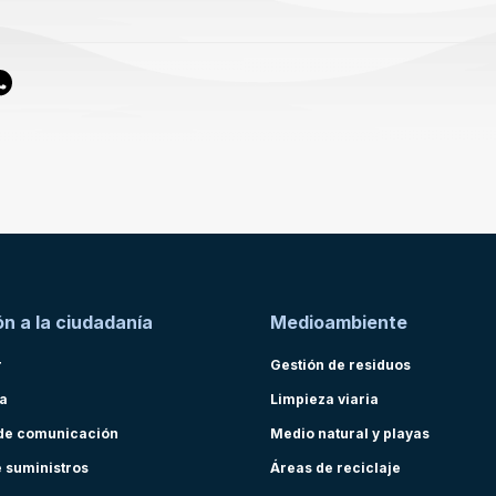
n a la ciudadanía
Medioambiente
r
Gestión de residuos
ra
Limpieza viaria
de comunicación
Medio natural y playas
e suministros
Áreas de reciclaje