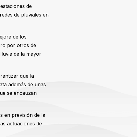
 estaciones de
redes de pluviales en
jora de los
erro por otros de
lluvia de la mayor
antizar que la
rata además de unas
 que se encauzan
s en previsión de la
las actuaciones de