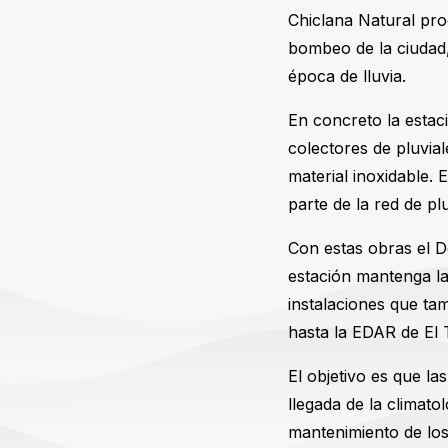
Chiclana Natural pro
bombeo de la ciudad,
época de lluvia.
En concreto la estac
colectores de pluvial
material inoxidable. 
parte de la red de plu
Con estas obras el D
estación mantenga la
instalaciones que ta
hasta la EDAR de El 
El objetivo es que l
llegada de la climat
mantenimiento de los