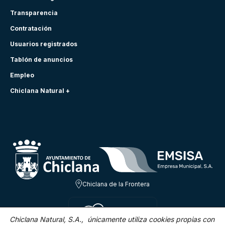
Transparencia
Contratación
Usuarios registrados
Tablón de anuncios
Empleo
Chiclana Natural +
Chiclana de la Frontera
LUN 10 AGO
20ºC
Chiclana Natural, S.A., únicamente utiliza cookies propias con