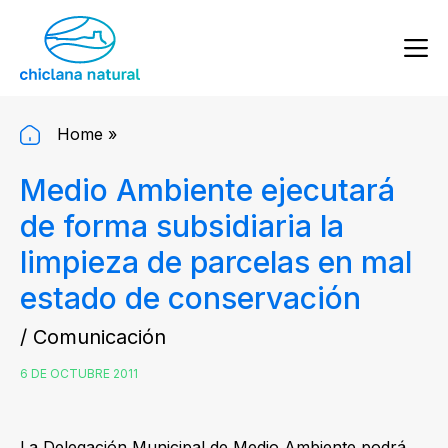
Home
»
Medio Ambiente ejecutará
de forma subsidiaria la
limpieza de parcelas en mal
estado de conservación
/ Comunicación
6 DE OCTUBRE 2011
La Delegación Municipal de Medio Ambiente podrá