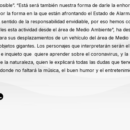
osible”. “Está será también nuestra forma de darle la enho
 por la forma en la que están afrontando el Estado de Alar
sentido de la responsabilidad envidiable, por eso hemos c
rles esta actividad desde el área de Medio Ambiente”, ha de
ara sus desplazamientos de un vehículo del área de Medio
objetos gigantes. Los personajes que interpretarán serán 
e inquieto que quiere aprender sobre el coronavirus, y la
e la naturaleza, quien le explicará todas las dudas que tie
 donde no faltará la música, el buen humor y el entretenimi