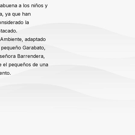
rabuena a los niños y
ma, ya que han
onsiderado la
stacado.
 Ambiente, adaptado
el pequeño Garabato,
 señora Barrendera,
ne el pequeños de una
ento.