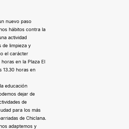
 un nuevo paso
nos hábitos contra la
una actividad
s de limpieza y
do el carácter
0 horas en la Plaza El
as 13.30 horas en
la educación
podemos dejar de
ctividades de
ciudad para los más
arriadas de Chiclana.
 nos adaptemos y