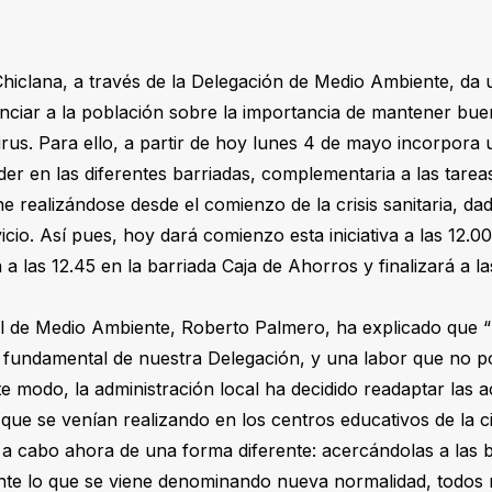
hiclana, a través de la Delegación de Medio Ambiente, da
nciar a la población sobre la importancia de mantener bue
rus. Para ello, a partir de hoy lunes 4 de mayo incorpora 
er en las diferentes barriadas, complementaria a las tarea
e realizándose desde el comienzo de la crisis sanitaria, da
vicio. Así pues, hoy dará comienzo esta iniciativa a las 12.0
a las 12.45 en la barriada Caja de Ahorros y finalizará a l
l de Medio Ambiente, Roberto Palmero, ha explicado que “
r fundamental de nuestra Delegación, y una labor que no 
te modo, la administración local ha decidido readaptar las a
que se venían realizando en los centros educativos de la 
 a cabo ahora de una forma diferente: acercándolas a las b
ante lo que se viene denominando nueva normalidad, todos