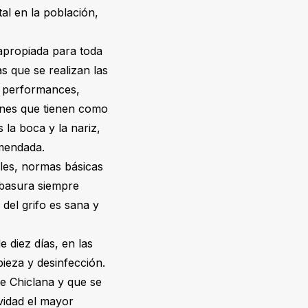
al en la población,
 apropiada para toda
s que se realizan las
s performances,
ones que tienen como
 la boca y la nariz,
comendada.
les, normas básicas
a basura siempre
del grifo es sana y
e diez días, en las
ieza y desinfección.
de Chiclana y que se
ividad el mayor