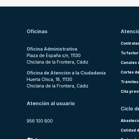
Oficinas
Atenció
Contrata
Oficina Administrativa
Tu factu
Plaza de España s/n, 11130
Chiclana de la Frontera, Cádiz
Canales 
Cortes d
Oficina de Atención a la Ciudadanía
Huerta Chica, 18, 11130
Trámites
Chiclana de la Frontera, Cádiz
Cita prev
Atención al usuario
Ciclo d
956 100 800
Abasteci
Calidad 