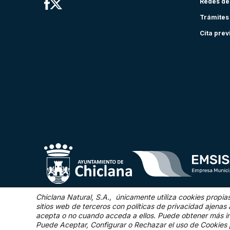
Redes de
Trámites
Cita prev
Chiclana Natural, S.A., únicamente utiliza cookies propia
sitios web de terceros con políticas de privacidad ajen
acepta o no cuando acceda a ellos. Puede obtener más i
©2025 Chiclana Natural
Puede Aceptar, Configurar o Rechazar el uso de Cookies 