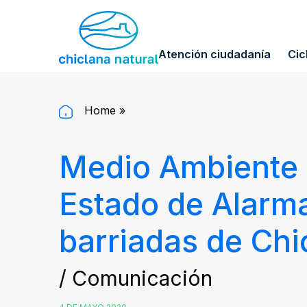
Atención ciudadanía
Cic
Home
»
Medio Ambiente 
Estado de Alarma 
barriadas de Chi
/ Comunicación