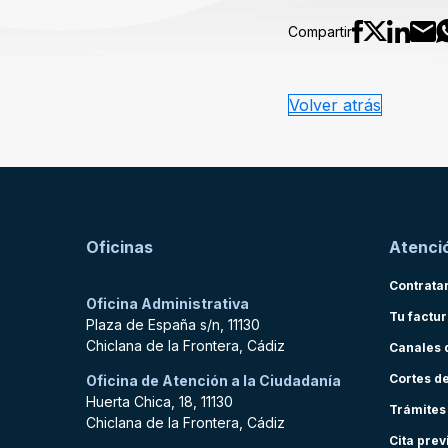
Compartir
Volver atrás
Oficinas
Atenció
Contrata
Oficina Administrativa
Tu factu
Plaza de España s/n, 11130
Chiclana de la Frontera, Cádiz
Canales 
Cortes d
Oficina de Atención a la Ciudadanía
Huerta Chica, 18, 11130
Trámites
Chiclana de la Frontera, Cádiz
Cita prev