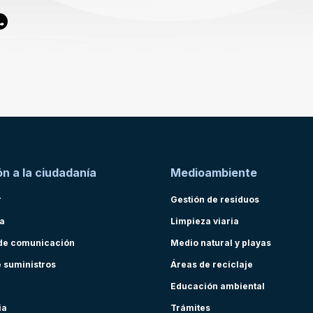
n a la ciudadanía
Medioambiente
r
Gestión de residuos
ra
Limpieza viaria
de comunicación
Medio natural y playas
e suministros
Áreas de reciclaje
Educación ambiental
ia
Trámites