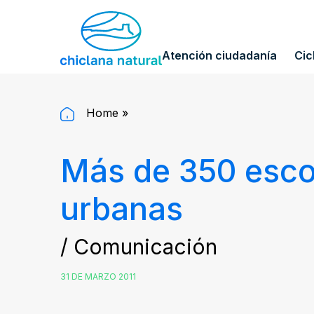
Atención ciudadanía
Cic
Home
»
Más de 350 esco
urbanas
/ Comunicación
31 DE MARZO 2011