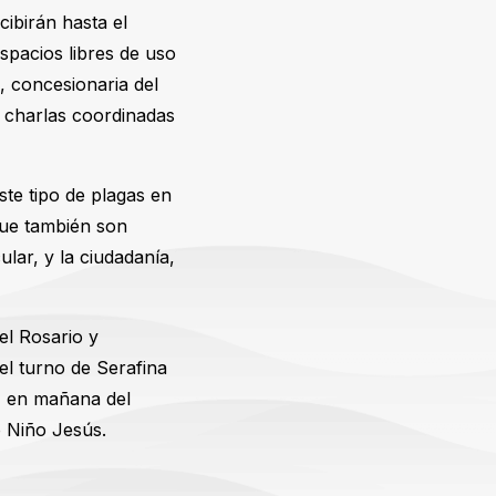
cibirán hasta el
spacios libres de uso
, concesionaria del
e charlas coordinadas
te tipo de plagas en
que también son
ular, y la ciudadanía,
el Rosario y
el turno de Serafina
, en mañana del
io Niño Jesús.