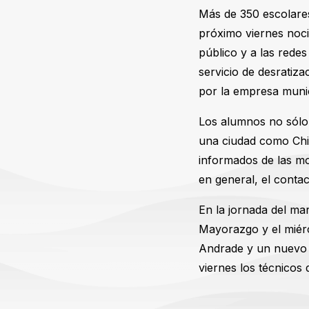
Más de 350 escolares 
próximo viernes noci
público y a las rede
servicio de desratiz
por la empresa munic
Los alumnos no sólo 
una ciudad como Chi
informados de las mol
en general, el conta
En la jornada del ma
Mayorazgo y el miérc
Andrade y un nuevo 
viernes los técnicos