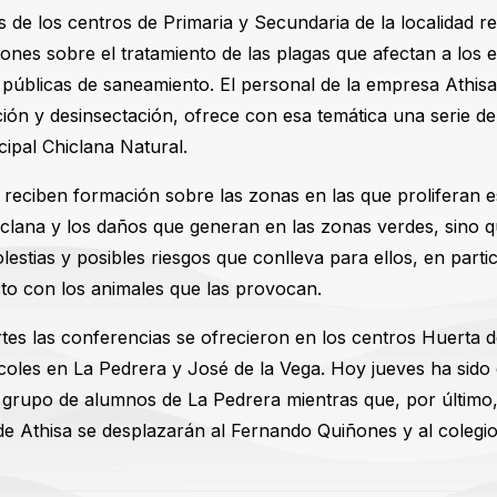
de los centros de Primaria y Secundaria de la localidad re
ones sobre el tratamiento de las plagas que afectan a los e
s públicas de saneamiento. El personal de la empresa Athisa
ación y desinsectación, ofrece con esa temática una serie d
ipal Chiclana Natural.
reciben formación sobre las zonas en las que proliferan es
clana y los daños que generan en las zonas verdes, sino 
estias y posibles riesgos que conlleva para ellos, en partic
cto con los animales que las provocan.
rtes las conferencias se ofrecieron en los centros Huerta d
oles en La Pedrera y José de la Vega. Hoy jueves ha sido 
grupo de alumnos de La Pedrera mientras que, por último
 de Athisa se desplazarán al Fernando Quiñones y al coleg