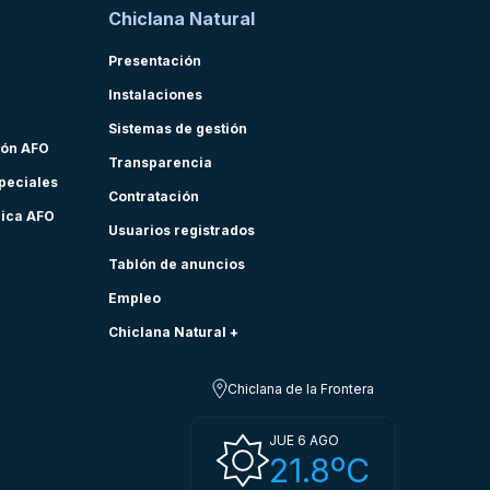
Chiclana Natural
Presentación
Instalaciones
Sistemas de gestión
ión AFO
Transparencia
speciales
Contratación
nica AFO
Usuarios registrados
Tablón de anuncios
Empleo
Chiclana Natural +
Chiclana de la Frontera
JUE 6 AGO
21.8ºC