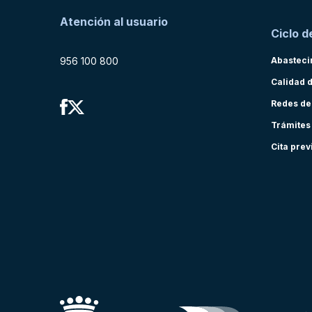
Atención al usuario
Ciclo d
956 100 800
Abasteci
Calidad 
Redes de
Trámites
Cita prev