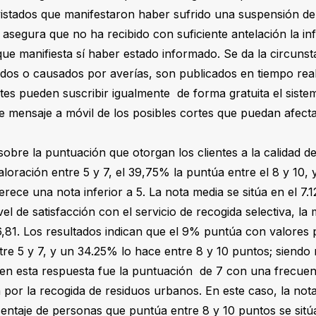
evistados que manifestaron haber sufrido una suspensión de
 asegura que no ha recibido con suficiente antelación la i
ue manifiesta sí haber estado informado. Se da la circunst
dos o causados por averías, son publicados en tiempo rea
ntes pueden suscribir igualmente de forma gratuita el siste
e mensaje a móvil de los posibles cortes que puedan afecta
sobre la puntuación que otorgan los clientes a la calidad d
loración entre 5 y 7, el 39,75% la puntúa entre el 8 y 10, 
erece una nota inferior a 5. La nota media se sitúa en el 7.1
vel de satisfacción con el servicio de recogida selectiva, la 
,81. Los resultados indican que el 9% puntúa con valores 
re 5 y 7, y un 34.25% lo hace entre 8 y 10 puntos; siendo 
en esta respuesta fue la puntuación de 7 con una frecuenc
por la recogida de residuos urbanos. En este caso, la not
rcentaje de personas que puntúa entre 8 y 10 puntos se sit