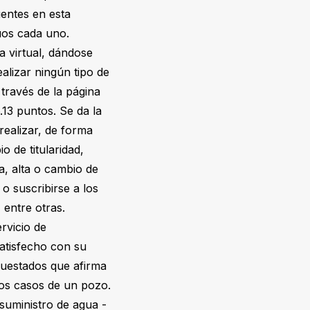
uentes en esta
uos cada uno.
a virtual, dándose
alizar ningún tipo de
 través de la página
13 puntos. Se da la
realizar, de forma
o de titularidad,
a, alta o cambio de
 o suscribirse a los
 entre otras.
rvicio de
satisfecho con su
cuestados que afirma
los casos de un pozo.
suministro de agua -