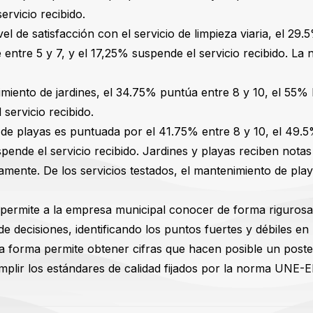
ervicio recibido.
vel de satisfacción con el servicio de limpieza viaria, el 29
 entre 5 y 7, y el 17,25% suspende el servicio recibido. La 
miento de jardines, el 34.75% puntúa entre 8 y 10, el 55% l
servicio recibido.
n de playas es puntuada por el 41.75% entre 8 y 10, el 49.5
spende el servicio recibido. Jardines y playas reciben nota
amente. De los servicios testados, el mantenimiento de play
s permite a la empresa municipal conocer de forma rigurosa
 de decisiones, identificando los puntos fuertes y débiles en
ma forma permite obtener cifras que hacen posible un poste
mplir los estándares de calidad fijados por la norma UNE