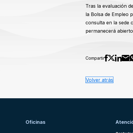
Tras la evaluación d
la Bolsa de Empleo p
consulta en la sede 
permanecerá abierto 
Compartir
Volver atrás
Oficinas
Atenció