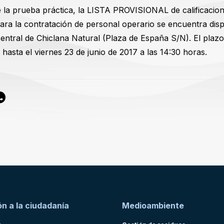
e la prueba práctica, la LISTA PROVISIONAL de calificacione
ara la contratación de personal operario se encuentra dis
central de Chiclana Natural (Plaza de España S/N). El plaz
hasta el viernes 23 de junio de 2017 a las 14:30 horas.
n a la ciudadanía
Medioambiente