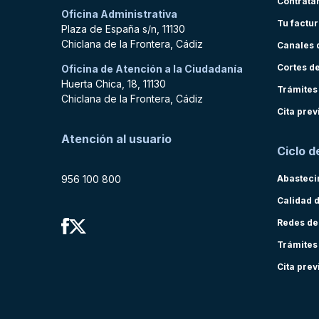
Contrata
Oficina Administrativa
Tu factu
Plaza de España s/n, 11130
Chiclana de la Frontera, Cádiz
Canales 
Cortes d
Oficina de Atención a la Ciudadanía
Huerta Chica, 18, 11130
Trámites
Chiclana de la Frontera, Cádiz
Cita prev
Atención al usuario
Ciclo d
956 100 800
Abasteci
Calidad 
Redes de
Trámites
Cita prev