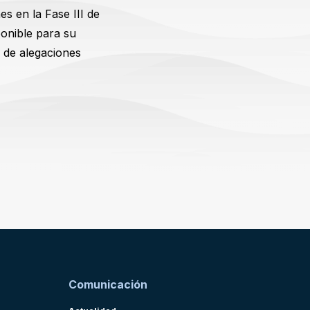
s en la Fase III de
ponible para su
o de alegaciones
Comunicación