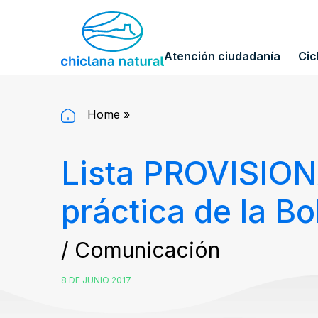
Atención ciudadanía
Cic
Home
»
Lista PROVISIONA
práctica de la B
/ Comunicación
8 DE JUNIO 2017