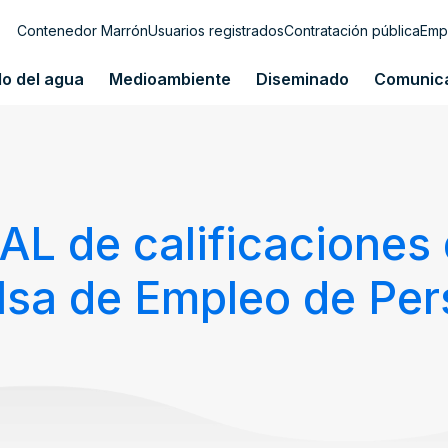
Contenedor Marrón
Usuarios registrados
Contratación pública
Emp
lo del agua
Medioambiente
Diseminado
Comunic
L de calificaciones 
olsa de Empleo de Per