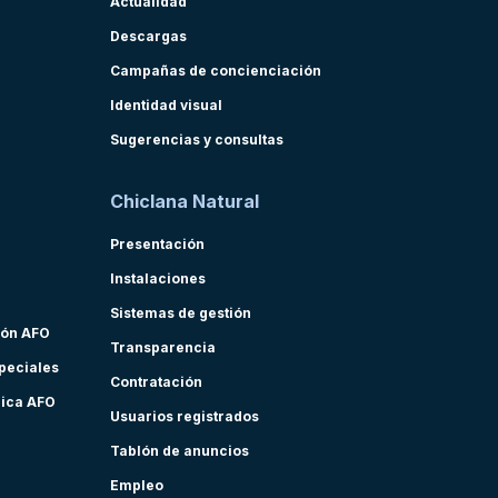
Actualidad
Descargas
Campañas de concienciación
Identidad visual
Sugerencias y consultas
Chiclana Natural
Presentación
Instalaciones
Sistemas de gestión
ión AFO
Transparencia
speciales
Contratación
nica AFO
Usuarios registrados
Tablón de anuncios
Empleo