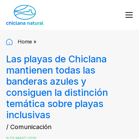
Home
»
Las playas de Chiclana
mantienen todas las
banderas azules y
consiguen la distinción
temática sobre playas
inclusivas
/ Comunicación
9 DE MAYO 2019