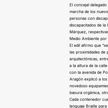
El concejal delegado
marcha de los nuevos
personas con discapa
discapacitados de la
Márquez, respectivam
Medio Ambiente por fa
El edil afirmo que “s
las proximidades de 
arquitectónicas, entr
a la altura de la cal
con la avenida de Po
Aragón explicó a los
novedoso equipamien
basura orgánica, otr
Cada contenedor cue
lenguaje Braille par