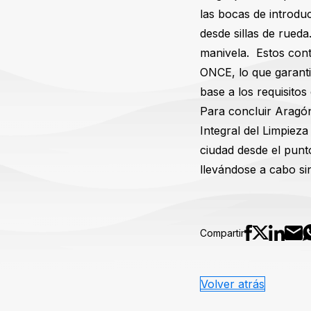
las bocas de introduc
desde sillas de rued
manivela. Estos cont
ONCE, lo que garanti
base a los requisito
Para concluir Aragón
Integral del Limpiez
ciudad desde el punt
llevándose a cabo si
Compartir
Volver atrás