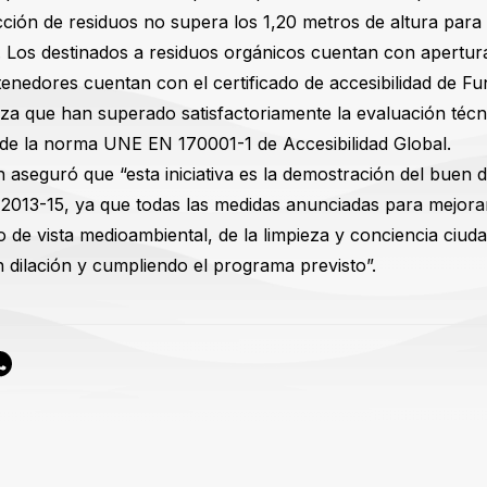
ción de residuos no supera los 1,20 metros de altura para la
a. Los destinados a residuos orgánicos cuentan con apertur
enedores cuentan con el certificado de accesibilidad de 
za que han superado satisfactoriamente la evaluación técn
s de la norma UNE EN 170001-1 de Accesibilidad Global.
 aseguró que “esta iniciativa es la demostración del buen d
a 2013-15, ya que todas las medidas anunciadas para mejorar
o de vista medioambiental, de la limpieza y conciencia ciud
n dilación y cumpliendo el programa previsto”.