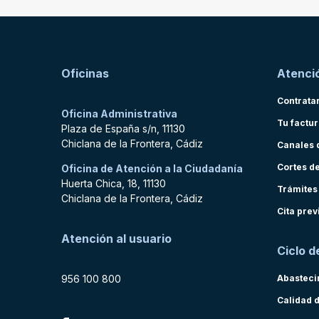
Oficinas
Atenció
Contrata
Oficina Administrativa
Tu factu
Plaza de España s/n, 11130
Chiclana de la Frontera, Cádiz
Canales 
Cortes d
Oficina de Atención a la Ciudadanía
Huerta Chica, 18, 11130
Trámites
Chiclana de la Frontera, Cádiz
Cita prev
Atención al usuario
Ciclo d
956 100 800
Abasteci
Calidad 