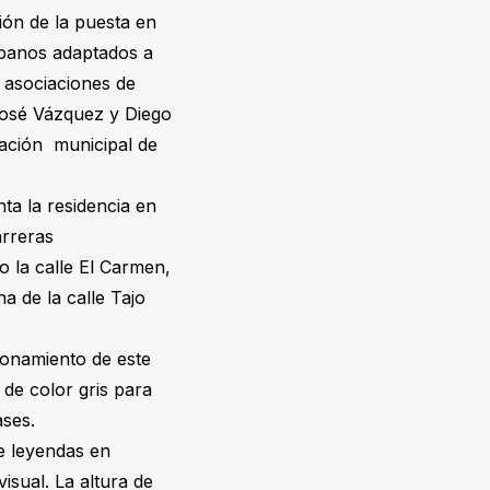
ión de la puesta en
rbanos adaptados a
 asociaciones de
 José Vázquez y Diego
ación municipal de
nta la residencia en
arreras
o la calle El Carmen,
a de la calle Tajo
ionamiento de este
de color gris para
ases.
e leyendas en
isual. La altura de