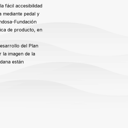
 fácil accesibilidad
a mediante pedal y
Fundosa-Fundación
ica de producto, en
esarrollo del Plan
 la imagen de la
adana están