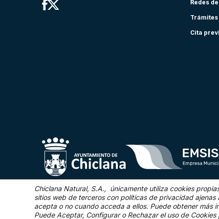
Redes de
Trámites
Cita prev
Chiclana Natural, S.A., únicamente utiliza cookies propia
sitios web de terceros con políticas de privacidad ajen
acepta o no cuando acceda a ellos. Puede obtener más i
©2025 Chiclana Natural
Puede Aceptar, Configurar o Rechazar el uso de Cookies 