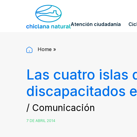
Atención ciudadanía
Cic
Home
»
Las cuatro islas
discapacitados 
/ Comunicación
7 DE ABRIL 2014