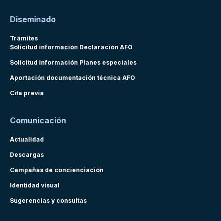
Diseminado
Trámites
Solicitud información Declaración AFO
Solicitud información Planes especiales
Aportación documentación técnica AFO
Cita previa
Comunicación
Actualidad
Descargas
Campañas de concienciación
Identidad visual
Sugerencias y consultas