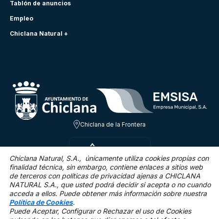
Tablón de anuncios
Empleo
Chiclana Natural +
Chiclana de la Frontera
DOM 9 AGO
21.6ºC
Chiclana Natural, S.A., únicamente utiliza cookies propias con
finalidad técnica,
sin embargo, contiene enlaces a sitios web
de terceros con políticas de privacidad ajenas a CHICLANA
1.9 Km/h
0 %
NATURAL S.A., que usted podrá decidir si acepta o no cuando
acceda a ellos. Puede obtener más información sobre nuestra
Política de Cookies
.
Puede Aceptar, Configurar o Rechazar el uso de Cookies