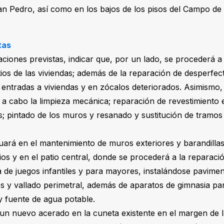
 Pedro, así como en los bajos de los pisos del Campo de 
tas
aciones previstas, indicar que, por un lado, se procederá a
ios de las viviendas; además de la reparación de desperfect
entradas a viviendas y en zócalos deteriorados. Asimismo,
á a cabo la limpieza mecánica; reparación de revestimiento e
es; pintado de los muros y resanado y sustitución de tramos
tuará en el mantenimiento de muros exteriores y barandilla
ios y en el patio central, donde se procederá a la reparaci
 de juegos infantiles y para mayores, instalándose pavime
es y vallado perimetral, además de aparatos de gimnasia pa
y fuente de agua potable.
un nuevo acerado en la cuneta existente en el margen de l