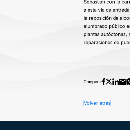
Sebastian con la carr
a esta vía de entrada 
la reposición de alco
alumbrado público en
plantas autóctonas,
reparaciones de puer
Compartir
Volver atrás