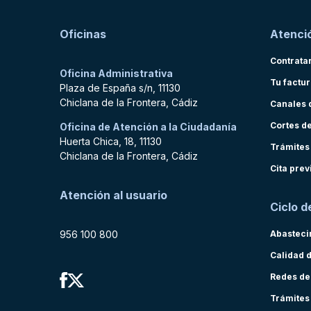
Oficinas
Atenció
Contrata
Oficina Administrativa
Tu factu
Plaza de España s/n, 11130
Chiclana de la Frontera, Cádiz
Canales 
Cortes d
Oficina de Atención a la Ciudadanía
Huerta Chica, 18, 11130
Trámites
Chiclana de la Frontera, Cádiz
Cita prev
Atención al usuario
Ciclo d
956 100 800
Abasteci
Calidad 
Redes de
Trámites