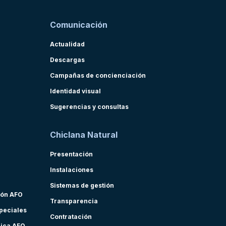
Comunicación
Actualidad
Descargas
Campañas de concienciación
Identidad visual
Sugerencias y consultas
Chiclana Natural
Presentación
Instalaciones
Sistemas de gestión
ión AFO
Transparencia
speciales
Contratación
nica AFO