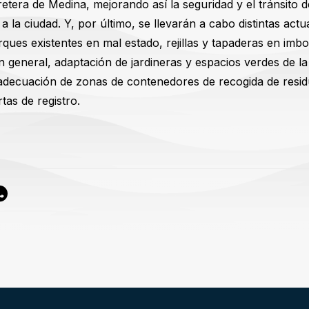
etera de Medina, mejorando así la seguridad y el tránsito d
a la ciudad. Y, por último, se llevarán a cabo distintas actu
rques existentes en mal estado, rejillas y tapaderas en imbo
 general, adaptación de jardineras y espacios verdes de la
 adecuación de zonas de contenedores de recogida de resi
tas de registro.