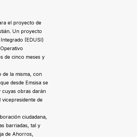
ara el proyecto de
stián. Un proyecto
e Integrado (EDUSI)
 Operativo
es de cinco meses y
 de la misma, con
lo que desde Emsisa se
 y cuyas obras darán
l vicepresidente de
laboración ciudadana,
s barriadas, tal y
ja de Ahorros,