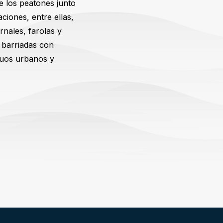
e los peatones junto
aciones, entre ellas,
rnales, farolas y
 barriadas con
duos urbanos y