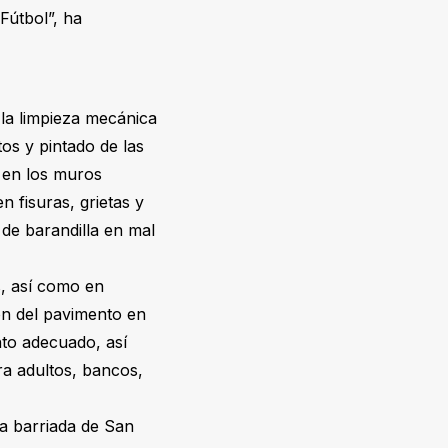
Fútbol”, ha
 la limpieza mecánica
os y pintado de las
 en los muros
n fisuras, grietas y
 de barandilla en mal
s, así como en
ón del pavimento en
nto adecuado, así
ra adultos, bancos,
a barriada de San