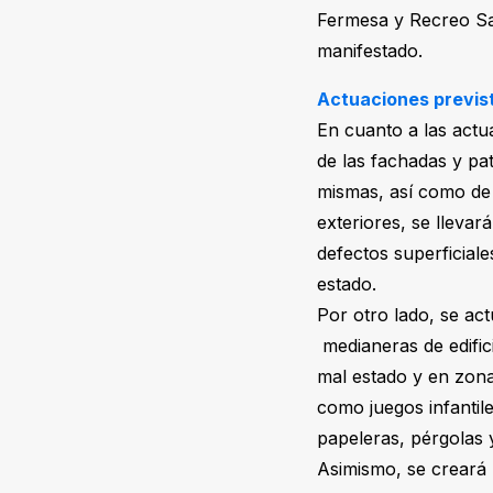
Fermesa y Recreo San
manifestado.
Actuaciones previs
En cuanto a las actu
de las fachadas y pat
mismas, así como de 
exteriores, se llevar
defectos superficial
estado.
Por otro lado, se ac
medianeras de edific
mal estado y en zona
como juegos infantil
papeleras, pérgolas 
Asimismo, se creará 