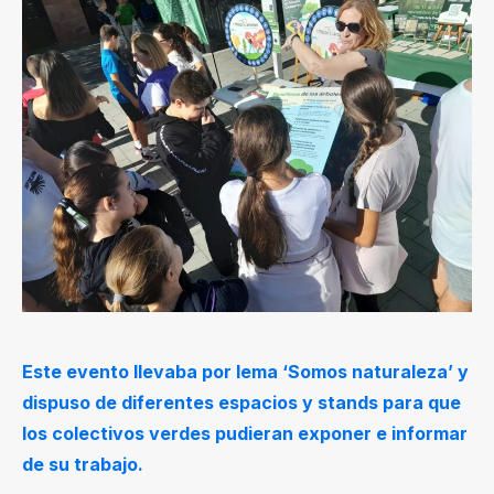
Este evento llevaba por lema ‘Somos naturaleza’ y
dispuso de diferentes espacios y stands para que
los colectivos verdes pudieran exponer e informar
de su trabajo.