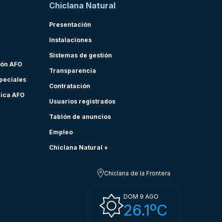
Chiclana Natural
Presentación
Instalaciones
Sistemas de gestión
ión AFO
Transparencia
speciales
Contratación
nica AFO
Usuarios registrados
Tablón de anuncios
Empleo
Chiclana Natural +
Chiclana de la Frontera
DOM 9 AGO
26.1ºC