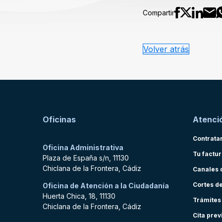
Compartir
Volver atrás
Oficinas
Atenció
Contrata
Oficina Administrativa
Tu factu
Plaza de España s/n, 11130
Chiclana de la Frontera, Cádiz
Canales 
Cortes d
Oficina de Atención a la Ciudadanía
Huerta Chica, 18, 11130
Trámites
Chiclana de la Frontera, Cádiz
Cita prev