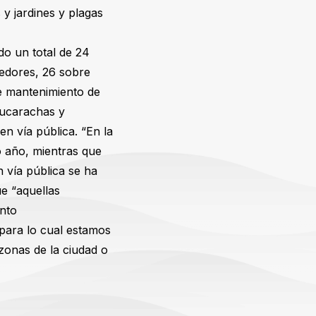
 y jardines y plagas
do un total de 24
nedores, 26 sobre
re mantenimiento de
cucarachas y
en vía pública. “En la
o año, mientras que
 vía pública se ha
e “aquellas
nto
 para lo cual estamos
zonas de la ciudad o