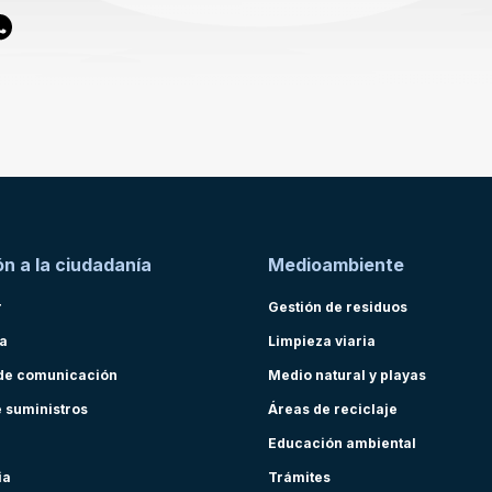
n a la ciudadanía
Medioambiente
r
Gestión de residuos
ra
Limpieza viaria
de comunicación
Medio natural y playas
e suministros
Áreas de reciclaje
Educación ambiental
ia
Trámites