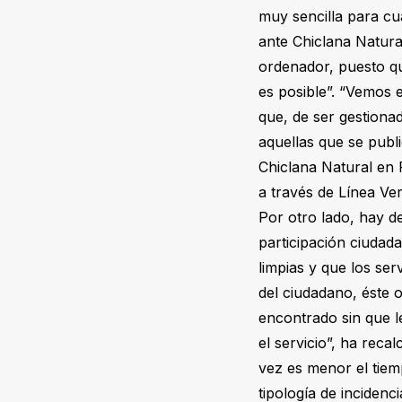
muy sencilla para cu
ante Chiclana Natura
ordenador, puesto que
es posible”. “Vemos 
que, de ser gestiona
aquellas que se publ
Chiclana Natural en 
a través de Línea Verd
Por otro lado, hay d
participación ciudad
limpias y que los ser
del ciudadano, éste
encontrado sin que le
el servicio”, ha re
vez es menor el tiem
tipología de incidenc