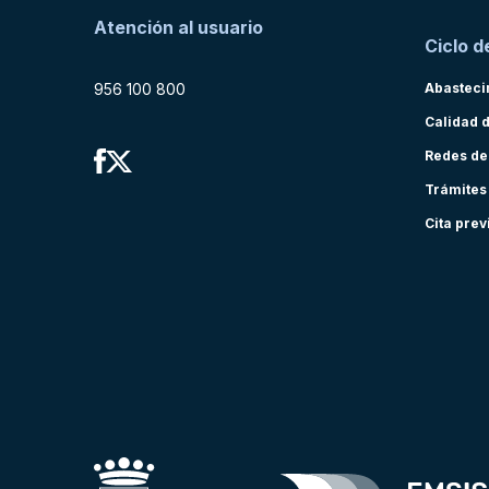
Atención al usuario
Ciclo d
956 100 800
Abasteci
Calidad 
Redes de
Trámites
Cita prev