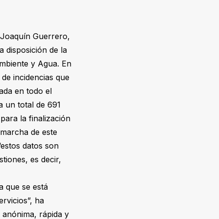
, Joaquín Guerrero,
 disposición de la
Ambiente y Agua. En
 de incidencias que
rada en todo el
 un total de 691
ara la finalización
n marcha de este
“estos datos son
tiones, es decir,
a que se está
rvicios”, ha
 anónima, rápida y