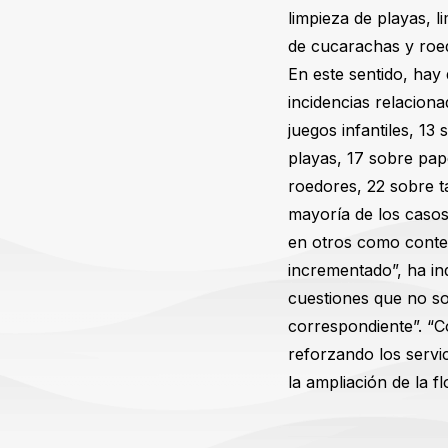
limpieza de playas, l
de cucarachas y roe
En este sentido, hay
incidencias relacion
juegos infantiles, 13
playas, 17 sobre pap
roedores, 22 sobre ta
mayoría de los casos
en otros como conten
incrementado”, ha in
cuestiones que no so
correspondiente”. “Co
reforzando los servi
la ampliación de la f