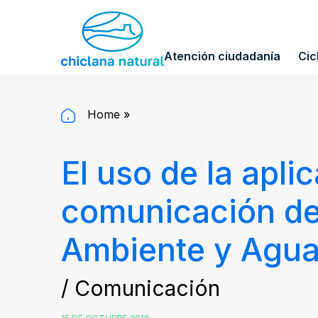
Atención ciudadanía
Cic
Home
»
El uso de la apli
comunicación de 
Ambiente y Agua
/ Comunicación