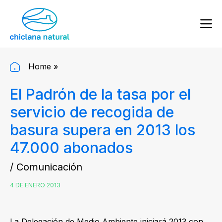
Home
»
El Padrón de la tasa por el
servicio de recogida de
basura supera en 2013 los
47.000 abonados
/ Comunicación
4 DE ENERO 2013
La Delegación de Medio Ambiente iniciará 2013 con