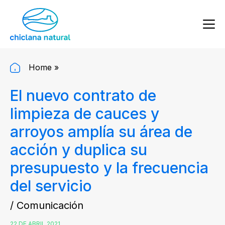
Home
»
El nuevo contrato de
limpieza de cauces y
arroyos amplía su área de
acción y duplica su
presupuesto y la frecuencia
del servicio
/ Comunicación
22 DE ABRIL 2021