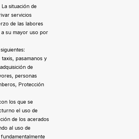
 La situación de
ivar servicios
erzo de las labores
o a su mayor uso por
siguientes:
e taxis, pasamanos y
 adquisición de
ayores, personas
omberos, Protección
con los que se
cturno el uso de
ección de los acerados
ndo al uso de
ra fundamentalmente