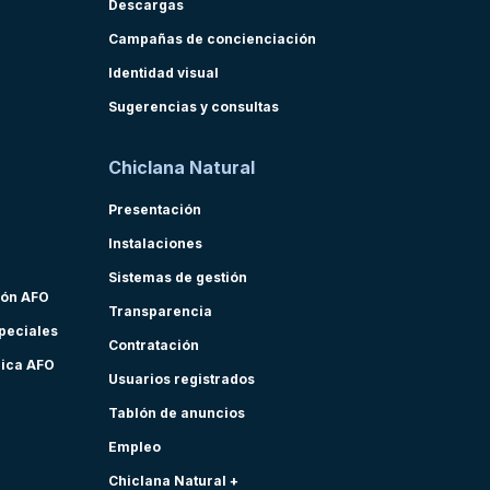
Descargas
Campañas de concienciación
Identidad visual
Sugerencias y consultas
Chiclana Natural
Presentación
Instalaciones
Sistemas de gestión
ión AFO
Transparencia
speciales
Contratación
nica AFO
Usuarios registrados
Tablón de anuncios
Empleo
Chiclana Natural +