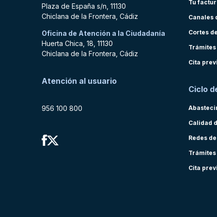
Tu factu
Plaza de España s/n, 11130
Chiclana de la Frontera, Cádiz
Canales 
Cortes d
Oficina de Atención a la Ciudadanía
Huerta Chica, 18, 11130
Trámites
Chiclana de la Frontera, Cádiz
Cita prev
Atención al usuario
Ciclo d
956 100 800
Abasteci
Calidad 
Redes de
Trámites
Cita prev