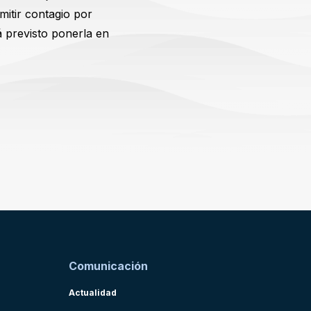
mitir contagio por
á previsto ponerla en
Comunicación
Actualidad