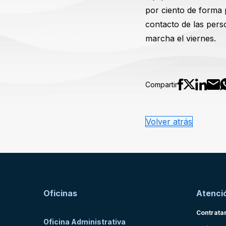
por ciento de forma 
contacto de las perso
marcha el viernes.
Compartir
Volver atrás
Oficinas
Atenció
Contrata
Oficina Administrativa