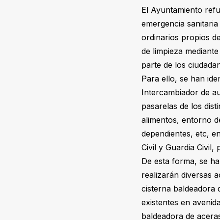
El Ayuntamiento refue
emergencia sanitaria
ordinarios propios de
de limpieza mediante
parte de los ciudada
Para ello, se han ide
Intercambiador de au
pasarelas de los dist
alimentos, entorno d
dependientes, etc, e
Civil y Guardia Civil
De esta forma, se ha
realizarán diversas 
cisterna baldeadora d
existentes en avenid
baldeadora de aceras