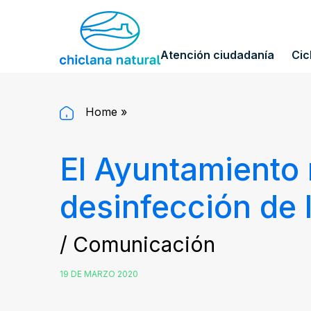
Atención ciudadanía
Cic
Home
»
El Ayuntamiento 
desinfección de l
/ Comunicación
19 DE MARZO 2020