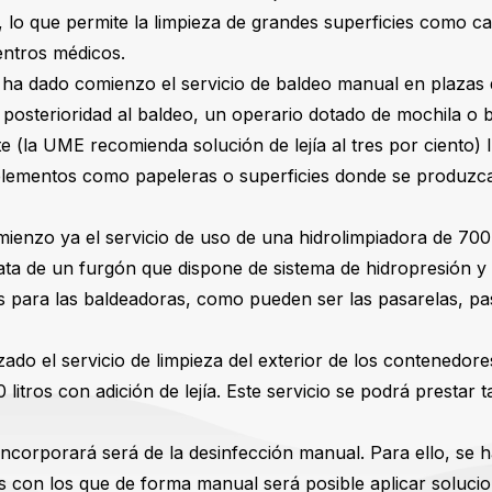
 lo que permite la limpieza de grandes superficies como ca
entros médicos.
 ha dado comienzo el servicio de baldeo manual en plazas 
 posterioridad al baldeo, un operario dotado de mochila o 
e (la UME recomienda solución de lejía al tres por ciento) l
 elementos como papeleras o superficies donde se produzc
enzo ya el servicio de uso de una hidrolimpiadora de 700 
trata de un furgón que dispone de sistema de hidropresión y 
s para las baldeadoras, como pueden ser las pasarelas, p
ado el servicio de limpieza del exterior de los contenedor
 litros con adición de lejía. Este servicio se podrá prestar
 incorporará será de la desinfección manual. Para ello, se 
 con los que de forma manual será posible aplicar solucion