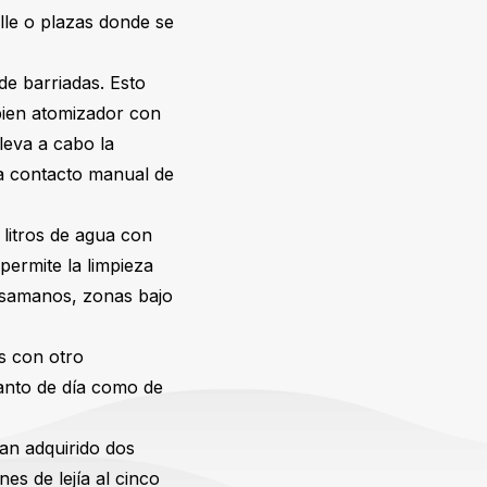
lle o plazas donde se
de barriadas. Esto
bien atomizador con
leva a cabo la
a contacto manual de
litros de agua con
permite la limpieza
asamanos, zonas bajo
es con otro
 tanto de día como de
han adquirido dos
es de lejía al cinco