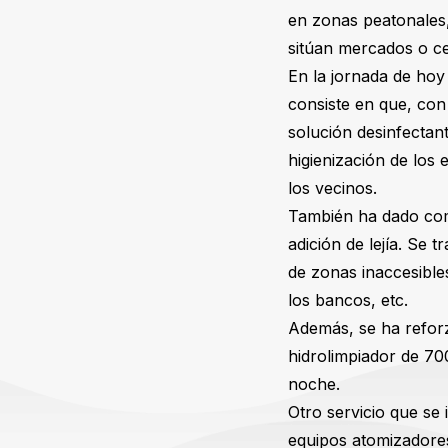
en zonas peatonales,
sitúan mercados o c
En la jornada de hoy
consiste en que, con
solución desinfectant
higienización de los
los vecinos.
También ha dado comi
adición de lejía. Se 
de zonas inaccesible
los bancos, etc.
Además, se ha reforz
hidrolimpiador de 700
noche.
Otro servicio que se
equipos atomizadores