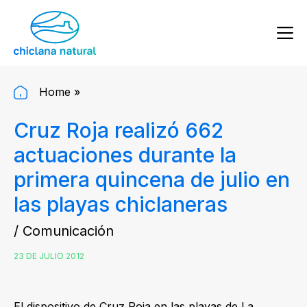
Home
»
Cruz Roja realizó 662
actuaciones durante la
primera quincena de julio en
las playas chiclaneras
/ Comunicación
23 DE JULIO 2012
El dispositivo de Cruz Roja en las playas de La