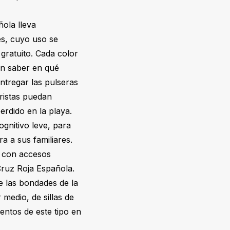
ñola lleva
es, cuyo uso se
 gratuito. Cada color
en saber en qué
ntregar las pulseras
rristas puedan
erdido en la playa.
gnitivo leve, para
a a sus familiares.
, con accesos
 Cruz Roja Española.
e las bondades de la
 medio, de sillas de
entos de este tipo en