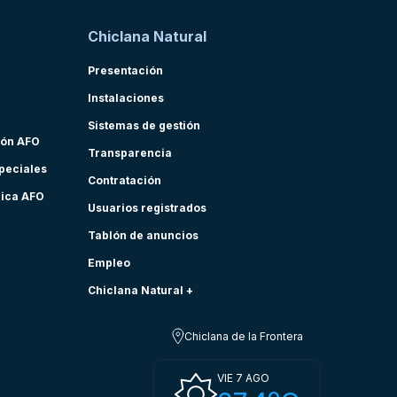
Chiclana Natural
Presentación
Instalaciones
Sistemas de gestión
ión AFO
Transparencia
speciales
Contratación
nica AFO
Usuarios registrados
Tablón de anuncios
Empleo
Chiclana Natural +
Chiclana de la Frontera
VIE 7 AGO