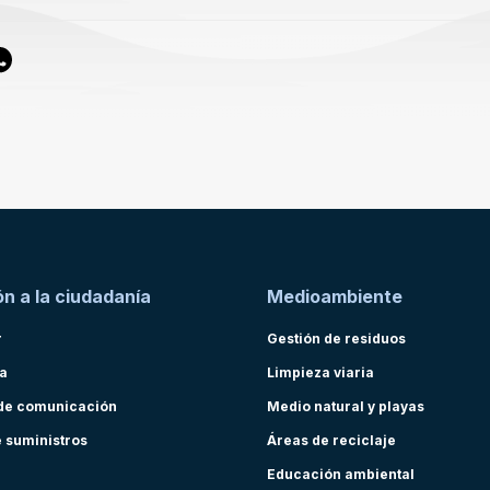
n a la ciudadanía
Medioambiente
r
Gestión de residuos
ra
Limpieza viaria
de comunicación
Medio natural y playas
e suministros
Áreas de reciclaje
Educación ambiental