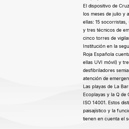
El dispositivo de Cr
los meses de julio y
ellas: 15 socorrista
y tres técnicos de e
cinco torres de vigil
Institución en la seg
Roja Española cuent
ellas UVI móvil) y t
desfibriladores semi
atención de emergenc
Las playas de La Bar
Ecoplayas y la Q de 
ISO 14001. Estos dist
paisajístico y la fun
tienen en cuenta el 