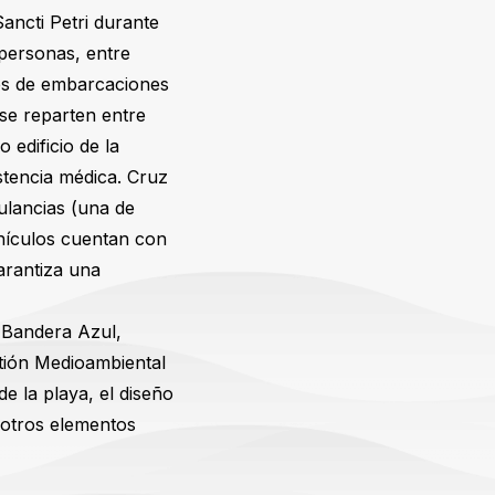
ancti Petri durante
 personas, entre
nes de embarcaciones
se reparten entre
 edificio de la
istencia médica. Cruz
lancias (una de
ehículos cuentan con
arantiza una
e Bandera Azul,
stión Medioambiental
de la playa, el diseño
e otros elementos