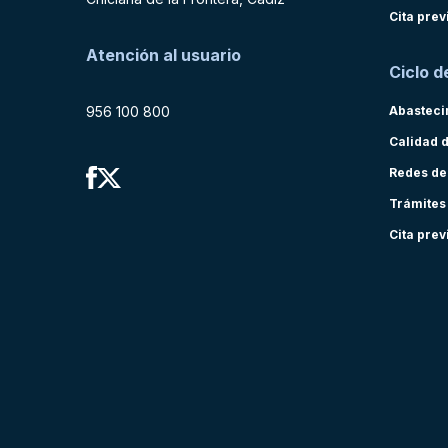
Cita prev
Atención al usuario
Ciclo d
956 100 800
Abasteci
Calidad 
Redes de
Trámites
Cita prev