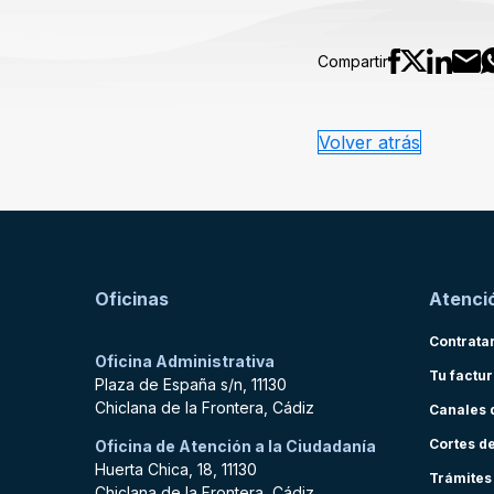
Compartir
Volver atrás
Oficinas
Atenció
Contrata
Oficina Administrativa
Tu factu
Plaza de España s/n, 11130
Chiclana de la Frontera, Cádiz
Canales 
Cortes d
Oficina de Atención a la Ciudadanía
Huerta Chica, 18, 11130
Trámites
Chiclana de la Frontera, Cádiz