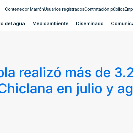
Contenedor Marrón
Usuarios registrados
Contratación pública
Emp
lo del agua
Medioambiente
Diseminado
Comunic
la realizó más de 3.
Chiclana en julio y a