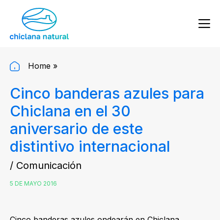
Home
»
Cinco banderas azules para
Chiclana en el 30
aniversario de este
distintivo internacional
/ Comunicación
5 DE MAYO 2016
Cinco banderas azules ondearán en Chiclana