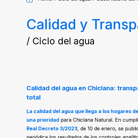
Calidad y Transp
/ Ciclo del agua
Calidad del agua en Chiclana: transp
total
La calidad del agua que llega a los hogares d
una prioridad
para Chiclana Natural. En cumpli
Real Decreto 3/2023
, de 10 de enero, se publ
periódica los resultados de los controles analíti