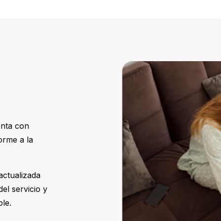
enta con
orme a la
actualizada
del servicio y
le.