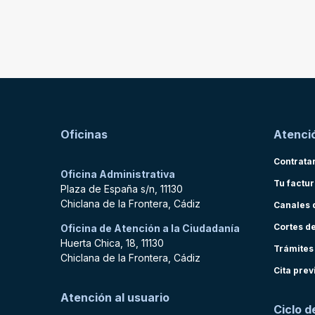
Oficinas
Atenció
Contrata
Oficina Administrativa
Tu factu
Plaza de España s/n, 11130
Chiclana de la Frontera, Cádiz
Canales 
Cortes d
Oficina de Atención a la Ciudadanía
Huerta Chica, 18, 11130
Trámites
Chiclana de la Frontera, Cádiz
Cita prev
Atención al usuario
Ciclo d