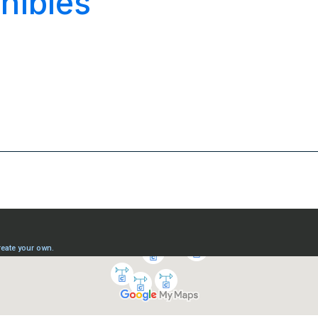
nibles