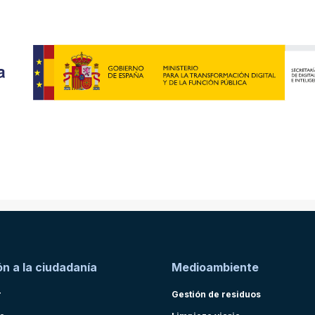
n a la ciudadanía
Medioambiente
r
Gestión de residuos