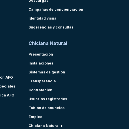
Descargas
Campañas de concienciación
Identidad visual
Sugerencias y consultas
Chiclana Natural
Presentación
Instalaciones
Sistemas de gestión
ión AFO
Transparencia
speciales
Contratación
nica AFO
Usuarios registrados
Tablón de anuncios
Empleo
Chiclana Natural +