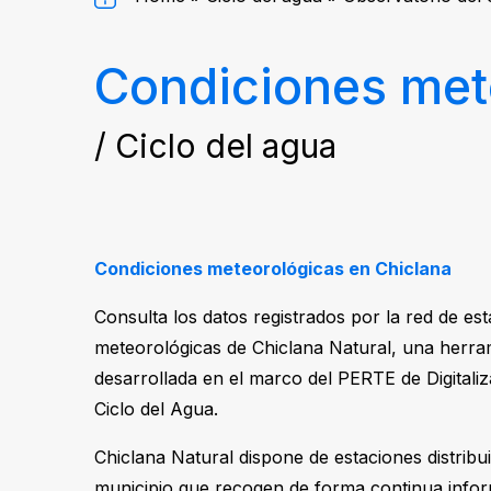
Condiciones met
/ Ciclo del agua
Condiciones meteorológicas en Chiclana
Consulta los datos registrados por la red de es
meteorológicas de Chiclana Natural, una herra
desarrollada en el marco del PERTE de Digitaliz
Ciclo del Agua.
Chiclana Natural dispone de estaciones distribu
municipio que recogen de forma continua info