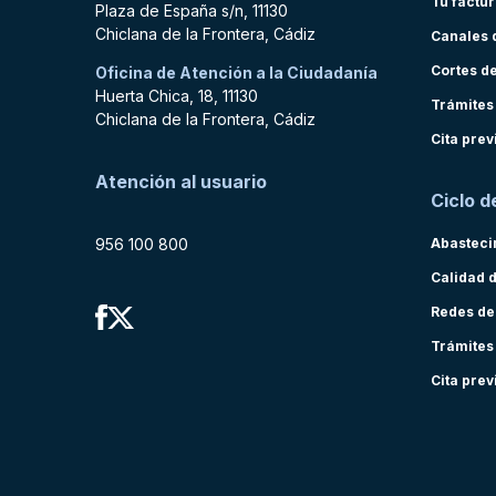
Tu factu
Plaza de España s/n, 11130
Chiclana de la Frontera, Cádiz
Canales 
Cortes d
Oficina de Atención a la Ciudadanía
Huerta Chica, 18, 11130
Trámites
Chiclana de la Frontera, Cádiz
Cita prev
Atención al usuario
Ciclo d
956 100 800
Abasteci
Calidad 
Redes de
Trámites
Cita prev