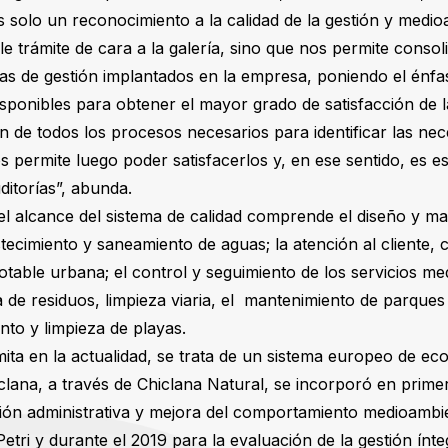
s solo un reconocimiento a la calidad de la gestión y medioa
 trámite de cara a la galería, sino que nos permite consoli
mas de gestión implantados en la empresa, poniendo el énfa
sponibles para obtener el mayor grado de satisfacción de la
ón de todos los procesos necesarios para identificar las nec
 permite luego poder satisfacerlos y, en ese sentido, es ese
ditorías”, abunda.
el alcance del sistema de calidad comprende el diseño y m
tecimiento y saneamiento de aguas; la atención al cliente, 
otable urbana; el control y seguimiento de los servicios m
 de residuos, limpieza viaria, el mantenimiento de parques 
nto y limpieza de playas.
ta en la actualidad, se trata de un sistema europeo de ecoa
lana, a través de Chiclana Natural, se incorporó en primer
tión administrativa y mejora del comportamiento medioambie
etri y durante el 2019 para la evaluación de la gestión ínte