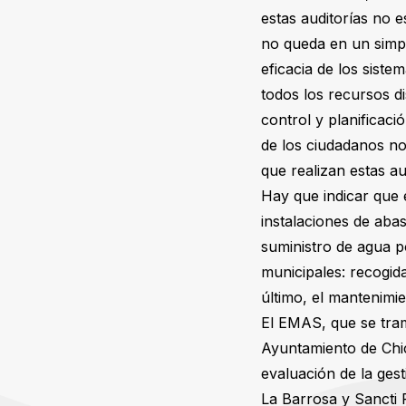
estas auditorías no e
no queda en un simple
eficacia de los siste
todos los recursos di
control y planificaci
de los ciudadanos nos
que realizan estas au
Hay que indicar que 
instalaciones de abas
suministro de agua p
municipales: recogida
último, el mantenimie
El EMAS, que se trami
Ayuntamiento de Chic
evaluación de la ges
La Barrosa y Sancti P