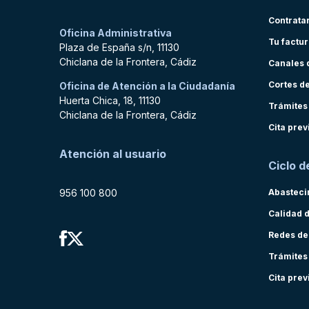
Contrata
Oficina Administrativa
Tu factu
Plaza de España s/n, 11130
Chiclana de la Frontera, Cádiz
Canales 
Cortes d
Oficina de Atención a la Ciudadanía
Huerta Chica, 18, 11130
Trámites
Chiclana de la Frontera, Cádiz
Cita prev
Atención al usuario
Ciclo d
956 100 800
Abasteci
Calidad 
Redes de
Trámites
Cita prev