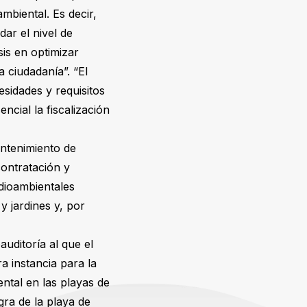
mbiental. Es decir,
dar el nivel de
sis en optimizar
 ciudadanía”. “El
esidades y requisitos
ncial la fiscalización
antenimiento de
contratación y
edioambientales
y jardines y, por
uditoría al que el
a instancia para la
ntal en las playas de
gra de la playa de