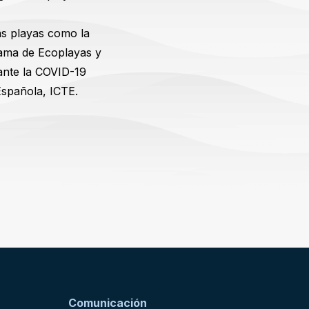
las playas como la
flama de Ecoplayas y
 ante la COVID-19
 Española, ICTE.
Comunicación