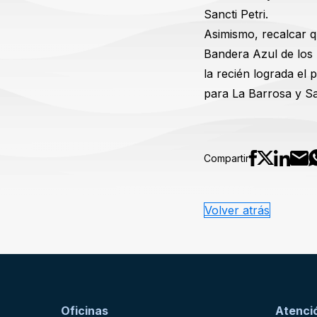
Sancti Petri.
Asimismo, recalcar qu
Bandera Azul de los 
la recién lograda el
para La Barrosa y San
Compartir
Volver atrás
Oficinas
Atenció