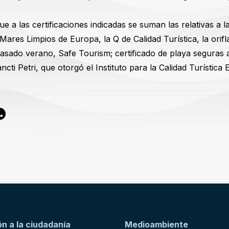
e a las certificaciones indicadas se suman las relativas a 
Mares Limpios de Europa, la Q de Calidad Turística, la ori
 pasado verano, Safe Tourism; certificado de playa seguras
cti Petri, que otorgó el Instituto para la Calidad Turística
n a la ciudadanía
Medioambiente