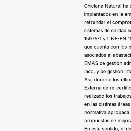
Chiclana Natural ha s
implantados en la em
refrendar el comprom
sistemas de calidad
15975-1 y UNE-EN 159
que cuenta con los pr
asociados al abasteci
EMAS de gestión admi
lado, y de gestión int
Así, durante los últi
Externa de re-certif
realizado los trabajo
en las distintas áre
normativa aprobada e
propuestas de mejora
En este sentido, el 