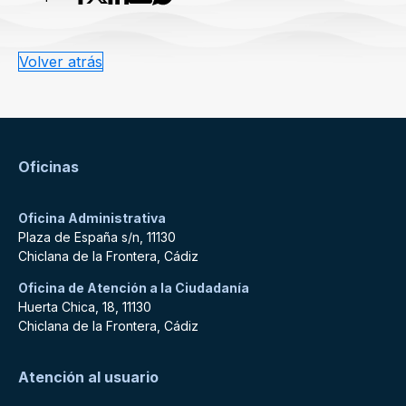
Volver atrás
Oficinas
Oficina Administrativa
Plaza de España s/n, 11130
Chiclana de la Frontera, Cádiz
Oficina de Atención a la Ciudadanía
Huerta Chica, 18, 11130
Chiclana de la Frontera, Cádiz
Atención al usuario