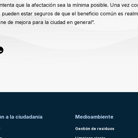
intenta que la afectación sea la mínima posible. Una vez co
s pueden estar seguros de que el beneficio común es real
one de mejora para la ciudad en general”.
n a la ciudadanía
Medioambiente
r
Gestión de residuos