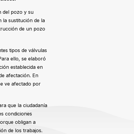
n del pozo y su
 la sustitución de la
strucción de un pozo
tes tipos de válvulas
Para ello, se elaboró
ción establecida en
de afectación. En
se ve afectado por
ara que la ciudadanía
es condiciones
porque obligan a
ión de los trabajos.