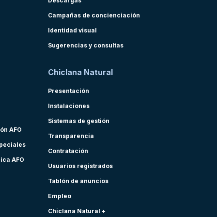
Descargas
Campañas de concienciación
Identidad visual
Sugerencias y consultas
Chiclana Natural
Presentación
Instalaciones
Sistemas de gestión
ión AFO
Transparencia
speciales
Contratación
nica AFO
Usuarios registrados
Tablón de anuncios
Empleo
Chiclana Natural +