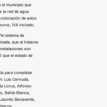
n el municipio que
e la red de agua
a colocación de estos
euros, IVA incluido.
el sistema de
inada, que al tratarse
instalaciones son
ó que el estado de
ula para completar
on: Luis Cernuda,
ía Lorca, Alfonso
ío, Bahía Blanca,
 Jacinto Benavente,
biscos.