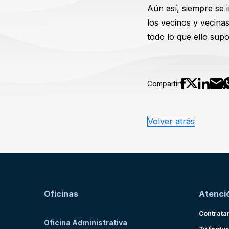
Aún así, siempre se 
los vecinos y vecina
todo lo que ello sup
Compartir
Volver atrás
Oficinas
Atenció
Contrata
Oficina Administrativa