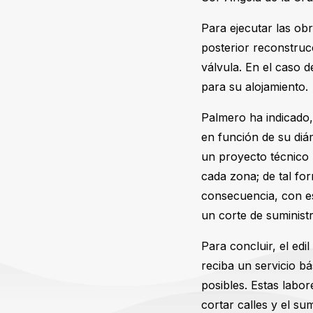
Para ejecutar las ob
posterior reconstrucc
válvula. En el caso 
para su alojamiento.
Palmero ha indicado,
en función de su diám
un proyecto técnico 
cada zona; de tal fo
consecuencia, con es
un corte de suminist
Para concluir, el edi
reciba un servicio b
posibles. Estas labo
cortar calles y el su