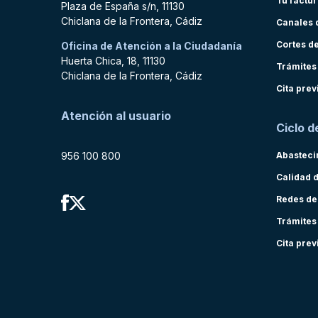
Tu factu
Plaza de España s/n, 11130
Chiclana de la Frontera, Cádiz
Canales 
Cortes d
Oficina de Atención a la Ciudadanía
Huerta Chica, 18, 11130
Trámites
Chiclana de la Frontera, Cádiz
Cita prev
Atención al usuario
Ciclo d
956 100 800
Abasteci
Calidad 
Redes de
Trámites
Cita prev