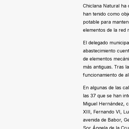
Chiclana Natural ha c
han tenido como obje
potable para mantener
elementos de la red 
El delegado municipa
abastecimiento cuenta
de elementos mecánic
más antiguas. Tras l
funcionamiento de alg
En algunas de las ca
las 37 que se han int
Miguel Hernández, ca
XIII, Fernando VI, Lu
avenida de Babor, Ge
Sor Ángela de la Cru