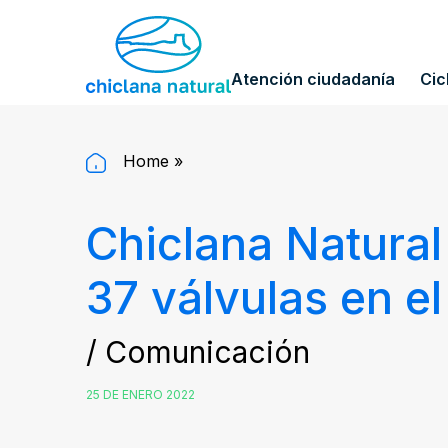
Atención ciudadanía
Cic
Home
»
Chiclana Natural
37 válvulas en e
/ Comunicación
25 DE ENERO 2022