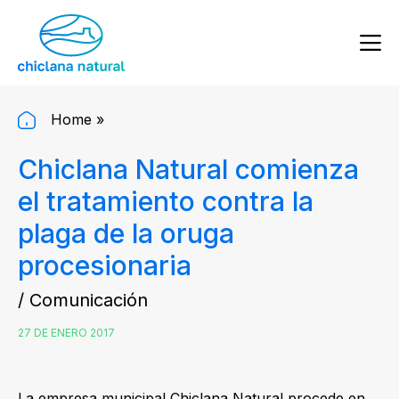
Home
»
Chiclana Natural comienza
el tratamiento contra la
plaga de la oruga
procesionaria
/ Comunicación
27 DE ENERO 2017
La empresa municipal Chiclana Natural procede en