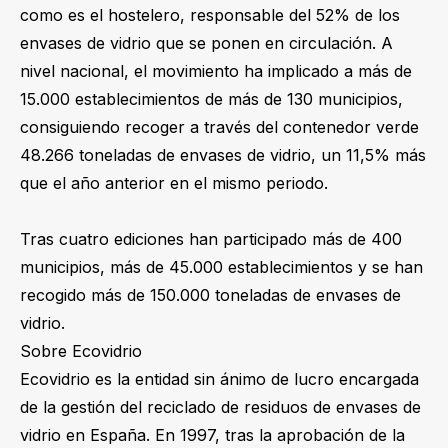
como es el hostelero, responsable del 52% de los
envases de vidrio que se ponen en circulación. A
nivel nacional, el movimiento ha implicado a más de
15.000 establecimientos de más de 130 municipios,
consiguiendo recoger a través del contenedor verde
48.266 toneladas de envases de vidrio, un 11,5% más
que el año anterior en el mismo periodo.
Tras cuatro ediciones han participado más de 400
municipios, más de 45.000 establecimientos y se han
recogido más de 150.000 toneladas de envases de
vidrio.
Sobre Ecovidrio
Ecovidrio es la entidad sin ánimo de lucro encargada
de la gestión del reciclado de residuos de envases de
vidrio en España. En 1997, tras la aprobación de la