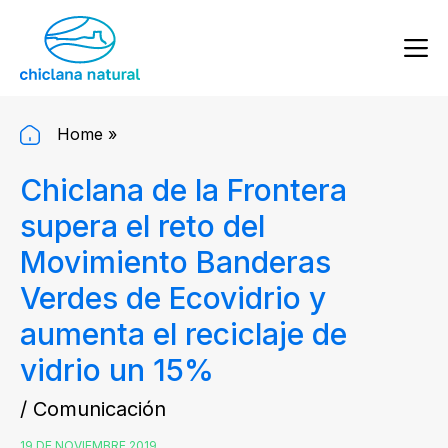
Home
»
Chiclana de la Frontera
supera el reto del
Movimiento Banderas
Verdes de Ecovidrio y
aumenta el reciclaje de
vidrio un 15%
/ Comunicación
19 DE NOVIEMBRE 2019