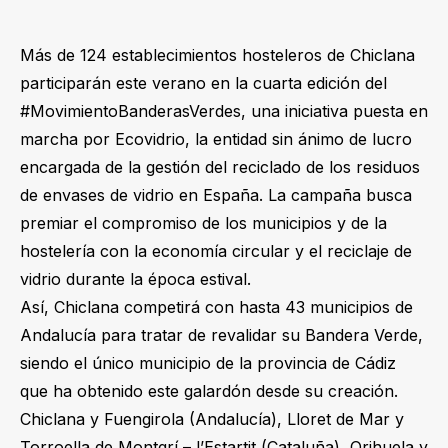
Más de 124 establecimientos hosteleros de Chiclana
participarán este verano en la cuarta edición del
#MovimientoBanderasVerdes, una iniciativa puesta en
marcha por Ecovidrio, la entidad sin ánimo de lucro
encargada de la gestión del reciclado de los residuos
de envases de vidrio en España. La campaña busca
premiar el compromiso de los municipios y de la
hostelería con la economía circular y el reciclaje de
vidrio durante la época estival.
Así, Chiclana competirá con hasta 43 municipios de
Andalucía para tratar de revalidar su Bandera Verde,
siendo el único municipio de la provincia de Cádiz
que ha obtenido este galardón desde su creación.
Chiclana y Fuengirola (Andalucía), Lloret de Mar y
Torroella de Montgrí – l’Estartit (Cataluña), Orihuela y