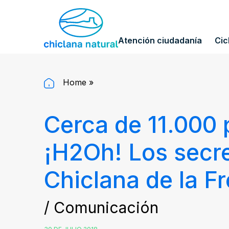
Atención ciudadanía
Cic
Home
»
Cerca de 11.000 
¡H2Oh! Los secre
Chiclana de la F
/ Comunicación