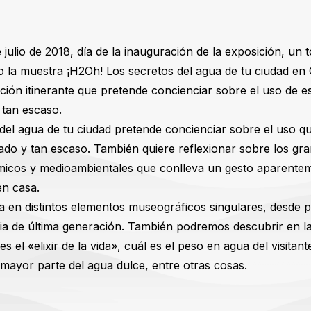
julio de 2018, día de la inauguración de la exposición, un t
o la muestra ¡H2Oh! Los secretos del agua de tu ciudad en 
ción itinerante que pretende concienciar sobre el uso de e
 tan escaso.
del agua de tu ciudad pretende concienciar sobre el uso q
ado y tan escaso. También quiere reflexionar sobre los gr
icos y medioambientales que conlleva un gesto aparenteme
en casa.
a en distintos elementos museográficos singulares, desde p
dia de última generación. También podremos descubrir en l
s el «elixir de la vida», cuál es el peso en agua del visitan
 mayor parte del agua dulce, entre otras cosas.