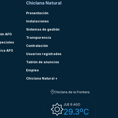
Chiclana Natural
Presentación
Instalaciones
Sistemas de gestión
ión AFO
Transparencia
speciales
Contratación
nica AFO
Usuarios registrados
Tablón de anuncios
Empleo
Chiclana Natural +
Chiclana de la Frontera
JUE 6 AGO
29.3ºC