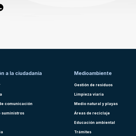
n a la ciudadanía
Medioambiente
r
Gestión de residuos
ra
Limpieza viaria
de comunicación
Medio natural y playas
e suministros
Áreas de reciclaje
Educación ambiental
ia
Trámites