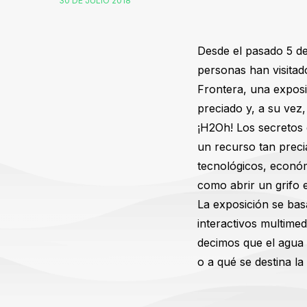
30 DE JULIO 2018
Desde el pasado 5 de 
personas han visitad
Frontera, una exposi
preciado y, a su vez,
¡H2Oh! Los secretos 
un recurso tan preci
tecnológicos, económ
como abrir un grifo 
La exposición se bas
interactivos multime
decimos que el agua e
o a qué se destina la