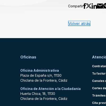
Compartir
Volver atrás
Oficinas
Atenció
Contrata
Oficina Administrativa
Tu factu
Plaza de España s/n, 11130
Chiclana de la Frontera, Cádiz
Canales 
Cortes d
Oficina de Atención a la Ciudadanía
Huerta Chica, 18, 11130
Trámites
Chiclana de la Frontera, Cádiz
Cita prev