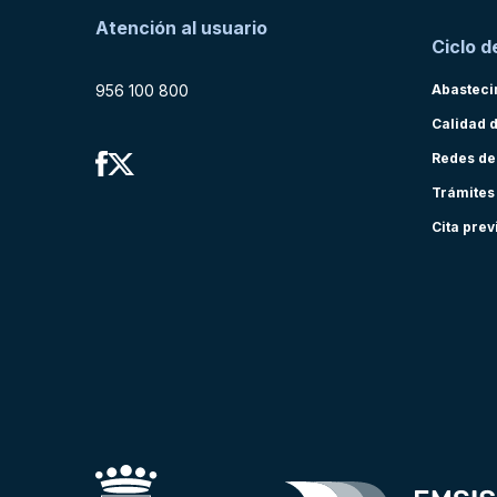
Atención al usuario
Ciclo d
956 100 800
Abasteci
Calidad 
Redes de
Trámites
Cita prev