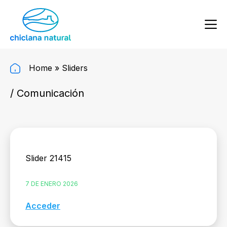
Home
»
Sliders
/ Comunicación
Slider 21415
7 DE ENERO 2026
Acceder