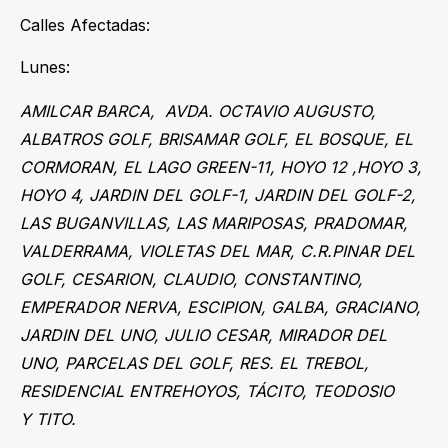
Calles Afectadas:
Lunes:
AMILCAR BARCA, AVDA. OCTAVIO AUGUSTO,
ALBATROS GOLF,
BRISAMAR GOLF,
EL BOSQUE,
EL
CORMORAN,
EL LAGO
GREEN-11,
HOYO 12 ,
HOYO 3,
HOYO 4,
JARDIN DEL GOLF-1,
JARDIN DEL GOLF-2,
LAS BUGANVILLAS,
LAS MARIPOSAS,
PRADOMAR,
VALDERRAMA,
VIOLETAS DEL MAR, C.R.PINAR DEL
GOLF, CESARION, CLAUDIO, CONSTANTINO,
EMPERADOR NERVA, ESCIPION, GALBA, GRACIANO,
JARDIN DEL UNO, JULIO CESAR, MIRADOR DEL
UNO, PARCELAS DEL GOLF, RES. EL TREBOL,
RESIDENCIAL ENTREHOYOS, TÁCITO, TEODOSIO
Y TITO.