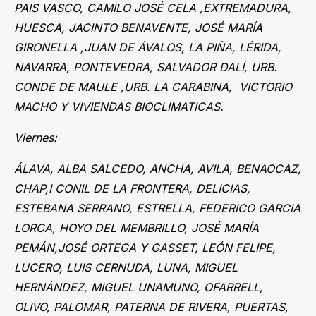
PAIS VASCO, CAMILO JOSÉ CELA ,EXTREMADURA,
HUESCA, JACINTO BENAVENTE, JOSÉ MARÍA
GIRONELLA ,JUAN DE ÁVALOS, LA PIÑA, LÉRIDA,
NAVARRA, PONTEVEDRA, SALVADOR DALÍ, URB.
CONDE DE MAULE ,URB. LA CARABINA, VICTORIO
MACHO Y VIVIENDAS BIOCLIMATICAS.
Viernes:
ÁLAVA, ALBA SALCEDO, ANCHA, AVILA, BENAOCAZ,
CHAP,I CONIL DE LA FRONTERA, DELICIAS,
ESTEBANA SERRANO, ESTRELLA, FEDERICO GARCIA
LORCA, HOYO DEL MEMBRILLO, JOSÉ MARÍA
PEMÁN,JOSÉ ORTEGA Y GASSET, LEÓN FELIPE,
LUCERO, LUIS CERNUDA, LUNA, MIGUEL
HERNÁNDEZ, MIGUEL UNAMUNO, OFARRELL,
OLIVO, PALOMAR, PATERNA DE RIVERA, PUERTAS,