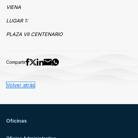
VIENA
LUGAR 1:
PLAZA VII CENTENARIO
Compartir
Volver atrás
Oficinas