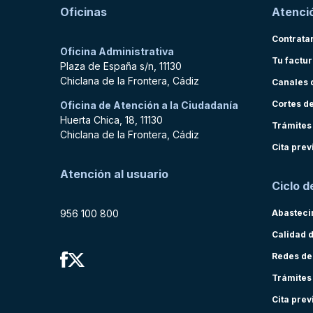
Oficinas
Atenció
Contrata
Oficina Administrativa
Tu factu
Plaza de España s/n, 11130
Chiclana de la Frontera, Cádiz
Canales 
Cortes d
Oficina de Atención a la Ciudadanía
Huerta Chica, 18, 11130
Trámites
Chiclana de la Frontera, Cádiz
Cita prev
Atención al usuario
Ciclo d
956 100 800
Abasteci
Calidad 
Redes de
Trámites
Cita prev