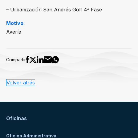
– Urbanización San Andrés Golf 4ª Fase
Motivo
:
Avería
Compartir
Volver atrás
Oficinas
Oficina Administrativa