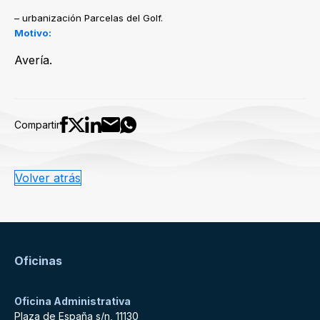
– urbanización Parcelas del Golf.
Motivo:
Avería.
Compartir
Volver atrás
Oficinas
Oficina Administrativa
Plaza de España s/n, 11130