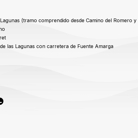
:
s Lagunas (tramo comprendido desde Camino del Romero y r
no
ret
 de las Lagunas con carretera de Fuente Amarga