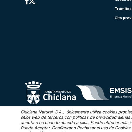
Trámites
Cita prev
Chiclana Natural, S.A., únicamente utiliza cookies propia
sitios web de terceros con políticas de privacidad ajen
acepta o no cuando acceda a ellos. Puede obtener más i
©2025 Chiclana Natural
Puede Aceptar, Configurar o Rechazar el uso de Cookies 