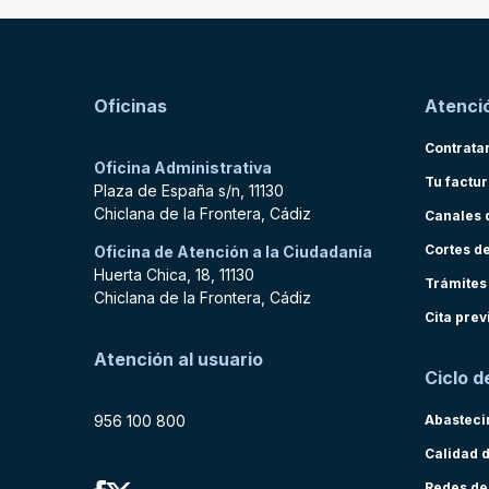
Oficinas
Atenció
Contrata
Oficina Administrativa
Tu factu
Plaza de España s/n, 11130
Chiclana de la Frontera, Cádiz
Canales 
Cortes d
Oficina de Atención a la Ciudadanía
Huerta Chica, 18, 11130
Trámites
Chiclana de la Frontera, Cádiz
Cita prev
Atención al usuario
Ciclo d
956 100 800
Abasteci
Calidad 
Redes de