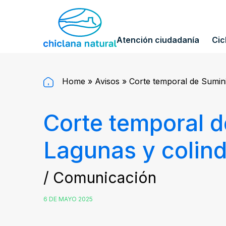
Atención ciudadanía
Cic
Home
»
Avisos
»
Corte temporal de Sumini
Corte temporal d
Lagunas y colind
/ Comunicación
6 DE MAYO 2025