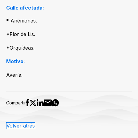
Calle afectada:
* Anémonas.
*Flor de Lis.
*Orquídeas.
Motivo:
Avería.
Compartir
Volver atrás