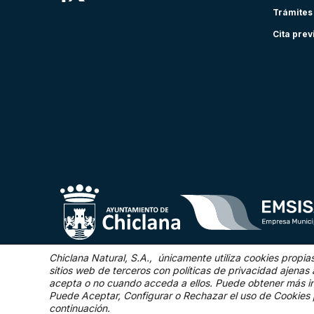
Trámites
Cita prev
Chiclana Natural, S.A., únicamente utiliza cookies propia
sitios web de terceros con políticas de privacidad ajen
acepta o no cuando acceda a ellos. Puede obtener más i
©2025 Chiclana Natural
Puede Aceptar, Configurar o Rechazar el uso de Cookies 
continuación.