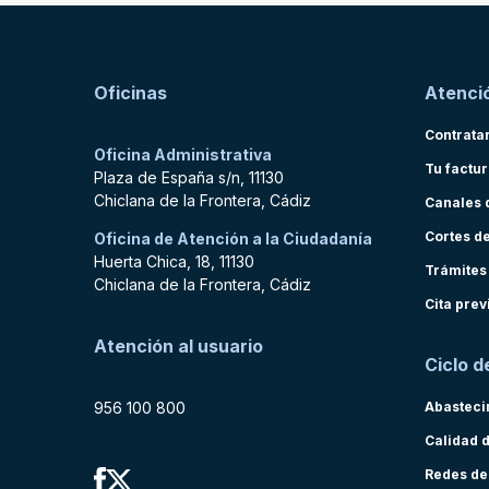
Oficinas
Atenció
Contrata
Oficina Administrativa
Tu factu
Plaza de España s/n, 11130
Chiclana de la Frontera, Cádiz
Canales 
Cortes d
Oficina de Atención a la Ciudadanía
Huerta Chica, 18, 11130
Trámites
Chiclana de la Frontera, Cádiz
Cita prev
Atención al usuario
Ciclo d
956 100 800
Abasteci
Calidad 
Redes de