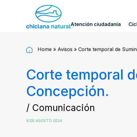
Atención ciudadanía
Cic
Home
»
Avisos
»
Corte temporal de Sumini
Corte temporal d
Concepción.
/ Comunicación
8 DE AGOSTO 2024