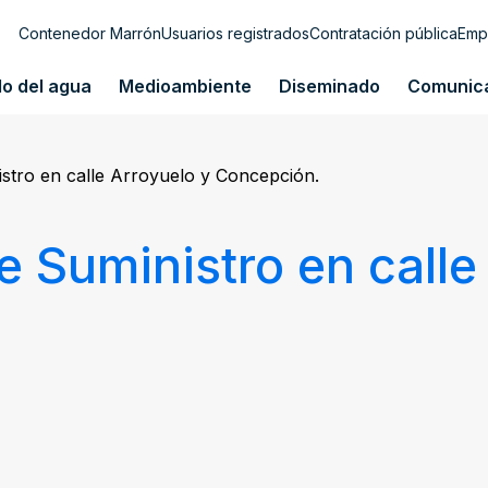
Contenedor Marrón
Usuarios registrados
Contratación pública
Emp
lo del agua
Medioambiente
Diseminado
Comunic
stro en calle Arroyuelo y Concepción.
e Suministro en calle