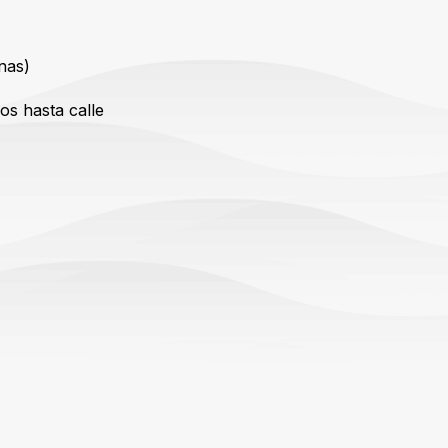
nas)
s hasta calle