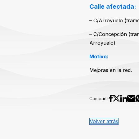
Calle afectada
– C/Arroyuelo (tramo
– C/Concepción (tra
Arroyuelo)
Motivo:
Mejoras en la red.
Compartir
Volver atrás