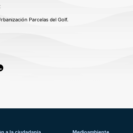
:
Urbanización Parcelas del Golf.
n a la ciudadanía
Medioambiente