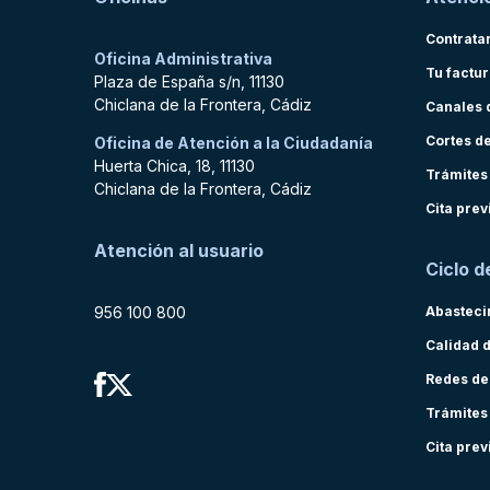
Contrata
Oficina Administrativa
Tu factu
Plaza de España s/n, 11130
Chiclana de la Frontera, Cádiz
Canales 
Cortes d
Oficina de Atención a la Ciudadanía
Huerta Chica, 18, 11130
Trámites
Chiclana de la Frontera, Cádiz
Cita prev
Atención al usuario
Ciclo d
956 100 800
Abasteci
Calidad 
Redes de
Trámites
Cita prev