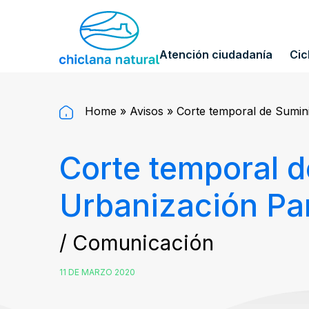
Atención ciudadanía
Cic
Home
»
Avisos
»
Corte temporal de Suminis
Corte temporal de
Urbanización Par
/ Comunicación
11 DE MARZO 2020