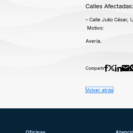
Calles Afectadas
– Calle Julio César, 
Motivo:
Avería.
Compartir
Volver atrás
Oficinas
Atenció