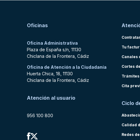
Oficinas
Atenció
Contrata
Oficina Administrativa
Tu factu
Plaza de España s/n, 11130
Chiclana de la Frontera, Cádiz
Canales 
Cortes d
Oficina de Atención a la Ciudadanía
Huerta Chica, 18, 11130
Trámites
Chiclana de la Frontera, Cádiz
Cita prev
Atención al usuario
Ciclo d
956 100 800
Abasteci
Calidad 
Redes de