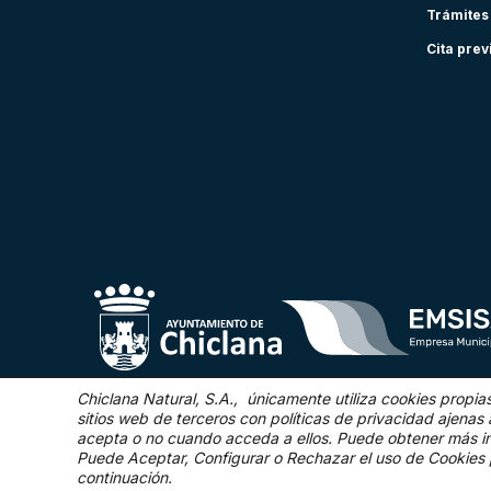
Trámites
Cita prev
Chiclana Natural, S.A., únicamente utiliza cookies propia
sitios web de terceros con políticas de privacidad ajen
acepta o no cuando acceda a ellos. Puede obtener más i
©2025 Chiclana Natural
Puede Aceptar, Configurar o Rechazar el uso de Cookies 
continuación.