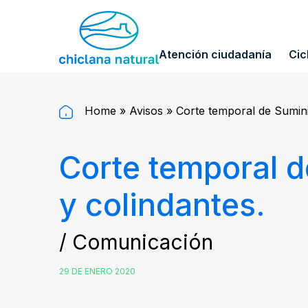
Atención ciudadanía
Cic
Home
»
Avisos
»
Corte temporal de Suminis
Corte temporal de
y colindantes.
/ Comunicación
29 DE ENERO 2020