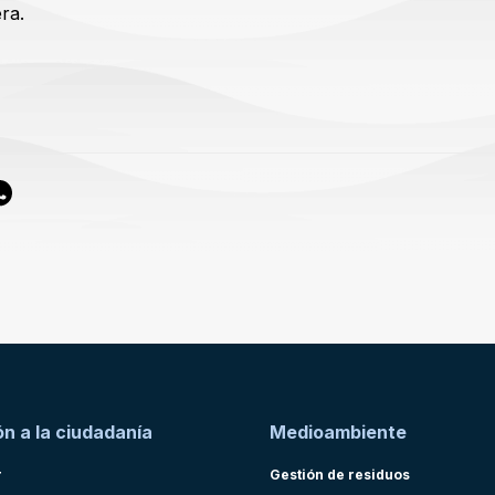
ra.
n a la ciudadanía
Medioambiente
r
Gestión de residuos