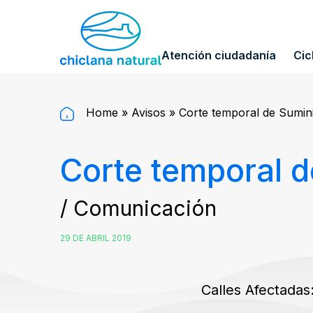
Atención ciudadanía
Cic
Home
»
Avisos
»
Corte temporal de Sumini
Corte temporal d
/ Comunicación
29 DE ABRIL 2019
Calles Afectadas