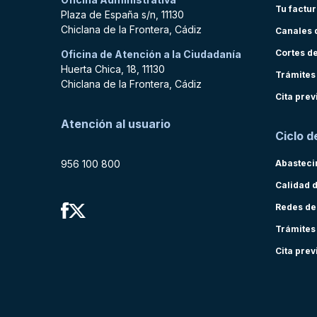
Tu factu
Plaza de España s/n, 11130
Chiclana de la Frontera, Cádiz
Canales 
Cortes d
Oficina de Atención a la Ciudadanía
Huerta Chica, 18, 11130
Trámites
Chiclana de la Frontera, Cádiz
Cita prev
Atención al usuario
Ciclo d
956 100 800
Abasteci
Calidad 
Redes de
Trámites
Cita prev