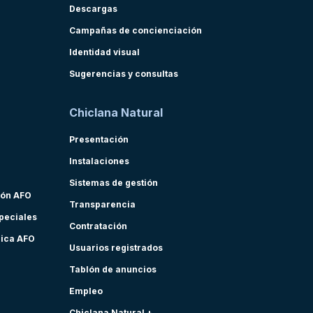
Descargas
Campañas de concienciación
Identidad visual
Sugerencias y consultas
Chiclana Natural
Presentación
Instalaciones
Sistemas de gestión
ión AFO
Transparencia
speciales
Contratación
nica AFO
Usuarios registrados
Tablón de anuncios
Empleo
Chiclana Natural +